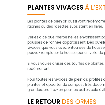
PLANTES VIVACES
À L’EX
Les plantes de plein air aussi vont redémarrer
racines ou des rosettes subsistent en hiver.
Veillez à ce que l’herbe ne les envahissent pas
pousses de l’année apparaissent. Dès qu’ell
vivaces que vous avez entourées de housses d
pouvez remplacer la housse par un voile de 
Si vous voulez diviser des touffes de plantes 
redémarrent.
Pour toutes les vivaces de plein air, profi
plantes et apporter du compost très décompo
grandes, profitez-en pour les pailler, cela 
LE RETOUR
DES ORMES