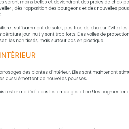
es seront moins belles et deviendront des proies de choix po
rveiller ; dès l’apparition des bourgeons et des nouvelles pou
s.
libre : suffisamment de soleil, pas trop de chaleur. Evitez les
pérature jour-nuit y sont trop forts. Des voiles de protectio
ez-les non tissés, mais surtout pas en plastique.
INTÉRIEUR
rrosages des plantes d’intérieur. Elles sont maintenant stim
lles aussi émettent de nouvelles pousses.
ais rester modéré dans les arrosages et ne ! les augmenter 