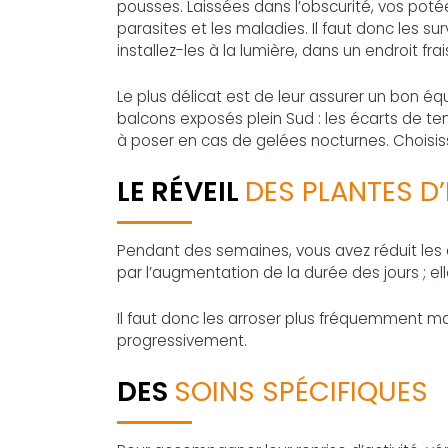
pousses. Laissées dans l’obscurité, vos poté
parasites et les maladies. Il faut donc les su
installez-les à la lumière, dans un endroit frai
Le plus délicat est de leur assurer un bon équi
balcons exposés plein Sud : les écarts de tem
à poser en cas de gelées nocturnes. Choisiss
LE RÉVEIL
DES PLANTES D’
Pendant des semaines, vous avez réduit les a
par l’augmentation de la durée des jours ; e
Il faut donc les arroser plus fréquemment m
progressivement.
DES
SOINS SPÉCIFIQUES