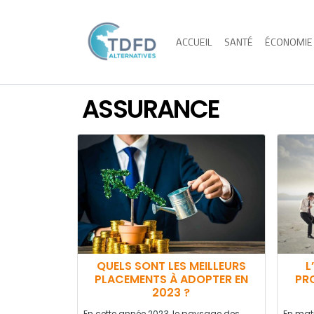
ACCUEIL
SANTÉ
ÉCONOMIE
ASSURANCE
QUELS SONT LES MEILLEURS
L
PLACEMENTS À ADOPTER EN
PR
2023 ?
En cette année 2023, le paysage des
En mati