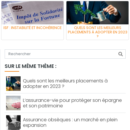
ISF : INSTABILITÉ ET INCOHÉRENCE
QUELS SONT LES MEILLEURS
PLACEMENTS À ADOPTER EN 2023
?
Tapez votre recherche
SUR LE MÊME THÈME :
Quels sont les meilleurs placements à
adopter en 2023 ?
L’assurance-vie pour protéger son épargne
et son patrimoine
Assurance obsèques : un marché en plein
expansion