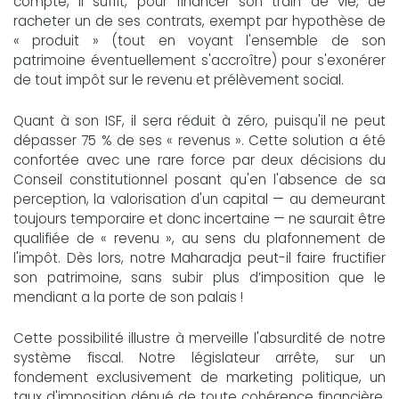
compte, il suffit, pour financer son train de vie, de
racheter un de ses contrats, exempt par hypothèse de
« produit » (tout en voyant l'ensemble de son
patrimoine éventuellement s'accroître) pour s'exonérer
de tout impôt sur le revenu et prélèvement social.
Quant à son ISF, il sera réduit à zéro, puisqu'il ne peut
dépasser 75 % de ses « revenus ». Cette solution a été
confortée avec une rare force par deux décisions du
Conseil constitutionnel posant qu'en l'absence de sa
perception, la valorisation d'un capital — au demeurant
toujours temporaire et donc incertaine — ne saurait être
qualifiée de « revenu », au sens du plafonnement de
l'impôt. Dès lors, notre Maharadja peut-il faire fructifier
son patrimoine, sans subir plus d’imposition que le
mendiant a la porte de son palais !
Cette possibilité illustre à merveille l'absurdité de notre
système fiscal. Notre législateur arrête, sur un
fondement exclusivement de marketing politique, un
taux d'imposition dénué de toute cohérence financière.