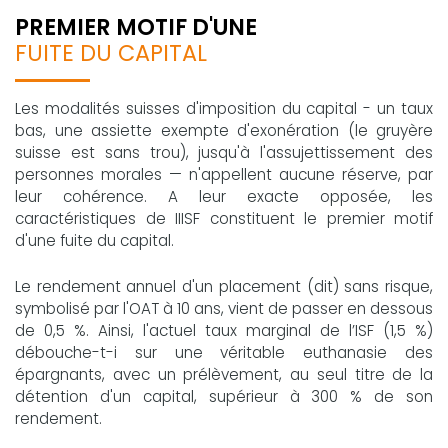
PREMIER MOTIF D'UNE
FUITE DU CAPITAL
Les modalités suisses d'imposition du capital - un taux
bas, une assiette exempte d'exonération (le gruyère
suisse est sans trou), jusqu'à l'assujettissement des
personnes morales — n'appellent aucune réserve, par
leur cohérence. A leur exacte opposée, les
caractéristiques de IIISF constituent le premier motif
d'une fuite du capital.
Le rendement annuel d'un placement (dit) sans risque,
symbolisé par l'OAT à 10 ans, vient de passer en dessous
de 0,5 %. Ainsi, l'actuel taux marginal de l’ISF (1,5 %)
débouche-t-i sur une véritable euthanasie des
épargnants, avec un prélèvement, au seul titre de la
détention d'un capital, supérieur à 300 % de son
rendement.