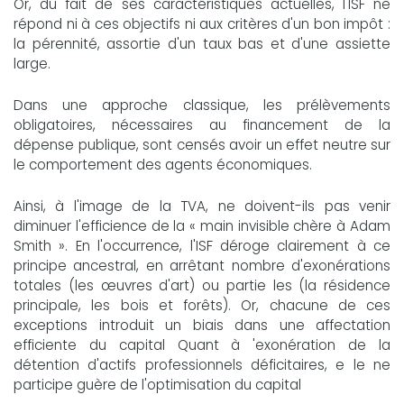
Or, du fait de ses caractéristiques actuelles, l'ISF ne
répond ni à ces objectifs ni aux critères d'un bon impôt :
la pérennité, assortie d'un taux bas et d'une assiette
large.
Dans une approche classique, les prélèvements
obligatoires, nécessaires au financement de la
dépense publique, sont censés avoir un effet neutre sur
le comportement des agents économiques.
Ainsi, à l'image de la TVA, ne doivent-ils pas venir
diminuer l'efficience de la « main invisible chère à Adam
Smith ». En l'occurrence, l'ISF déroge clairement à ce
principe ancestral, en arrêtant nombre d'exonérations
totales (les œuvres d'art) ou partie les (la résidence
principale, les bois et forêts). Or, chacune de ces
exceptions introduit un biais dans une affectation
efficiente du capital Quant à 'exonération de la
détention d'actifs professionnels déficitaires, e le ne
participe guère de l'optimisation du capital