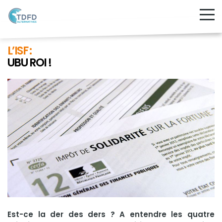
L’ISF :
UBU ROI !
Est-ce la der des ders ? A entendre les quatre