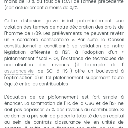
moins de 10 % du taux de l'OAT de l'année précédente
(soit actuellement à moins de 0,1%.
Cette distorsion grave induit potentiellement une
violation des termes de notre déclaration des droits de
l'homme de 1789. Les prélèvements ne peuvent revêtir
un « caractère confiscatoire ». Par suite, le Conseil
constitutionnel a conditionné sa validation de notre
législation afférente à I'ISF, à l'adoption d'un «
plafonnement fiscal ». Or, l'existence de techniques de
capitalisation des revenus (à l'exemple de l'
assurance vie
, de SCI à I'IS...) offre un boulevard à
l'optimisation d'un tel plafonnement supprimant toute
équité entre les contribuables
L'équation de ce plafonnement est fort simple à
énoncer. La sommation de l' R, de la CSG et de l'ISF ne
doit pas dépasser 75 % des revenus du contribuable. Si
ce dernier a pris soin de placer la totalité de son capital
au sein de contrats d'assurance vie en unités de