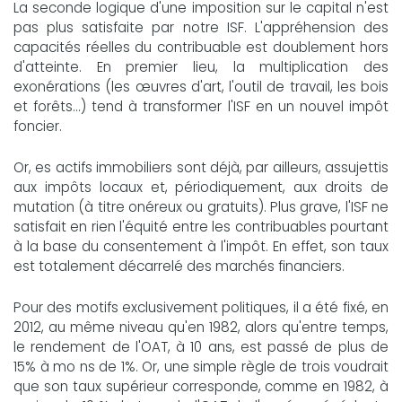
La seconde logique d'une imposition sur le capital n'est
pas plus satisfaite par notre ISF. L'appréhension des
capacités réelles du contribuable est doublement hors
d'atteinte. En premier lieu, la multiplication des
exonérations (les œuvres d'art, l'outil de travail, les bois
et forêts...) tend à transformer l'ISF en un nouvel impôt
foncier.
Or, es actifs immobiliers sont déjà, par ailleurs, assujettis
aux impôts locaux et, périodiquement, aux droits de
mutation (à titre onéreux ou gratuits). Plus grave, l'ISF ne
satisfait en rien l'équité entre les contribuables pourtant
à la base du consentement à l'impôt. En effet, son taux
est totalement décarrelé des marchés financiers.
Pour des motifs exclusivement politiques, il a été fixé, en
2012, au même niveau qu'en 1982, alors qu'entre temps,
le rendement de l'OAT, à 10 ans, est passé de plus de
15% à mo ns de 1%. Or, une simple règle de trois voudrait
que son taux supérieur corresponde, comme en 1982, à