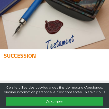
SUCCESSION
Ce site utilise des cookies à des fins de mesure d'audience,
aucune information personnelle n'est conservée. En
savoir plus
J'ai compris
ILS PARLENT