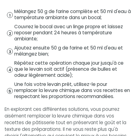
Mélangez 50 g de farine complète et 50 ml d'eau à
température ambiante dans un bocal;
Couvrez le bocal avec un linge propre et laissez
reposer pendant 24 heures à température
ambiante;
Ajoutez ensuite 50 g de farine et 50 ml d'eau et
mélangez bien;
Répétez cette opération chaque jour jusqu'à ce
que le levain soit actif (présence de bulles et
odeur légèrement acide);
Une fois votre levain prêt, utilisez-le pour
remplacer la levure chimique dans vos recettes en
respectant les proportions recommandées.
En explorant ces différentes solutions, vous pourrez
aisément remplacer la levure chimique dans vos
recettes de pâtisserie tout en préservant le goût et la
texture des préparations. Il ne vous reste plus qu'à
choisir l'alternative qui convient le mieux à vos besoins