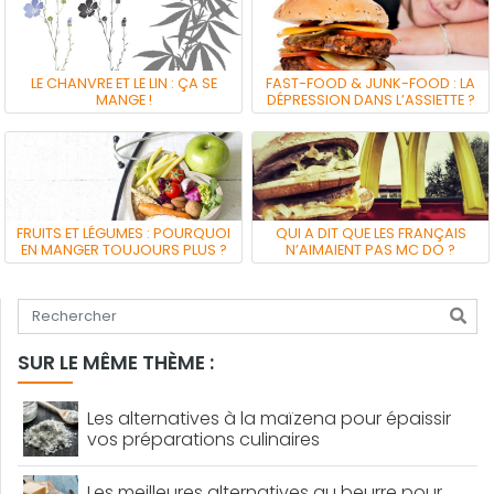
LE CHANVRE ET LE LIN : ÇA SE
FAST-FOOD & JUNK-FOOD : LA
MANGE !
DÉPRESSION DANS L’ASSIETTE ?
FRUITS ET LÉGUMES : POURQUOI
QUI A DIT QUE LES FRANÇAIS
EN MANGER TOUJOURS PLUS ?
N’AIMAIENT PAS MC DO ?
Tapez votre recherche
SUR LE MÊME THÈME :
Les alternatives à la maïzena pour épaissir
vos préparations culinaires
Les meilleures alternatives au beurre pour