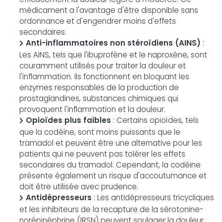
médicament a l'avantage d'être disponible sans
ordonnance et d'engendrer moins d'effets
secondaires.
Anti-inflammatoires non stéroïdiens (AINS)
:
Les AINS, tels que l'ibuprofène et le naproxène, sont
couramment utilisés pour traiter la douleur et
l'inflammation. Ils fonctionnent en bloquant les
enzymes responsables de la production de
prostaglandines, substances chimiques qui
provoquent l'inflammation et la douleur.
Opioïdes plus faibles
: Certains opioïdes, tels
que la codéine, sont moins puissants que le
tramadol et peuvent être une alternative pour les
patients qui ne peuvent pas tolérer les effets
secondaires du tramadol. Cependant, la codéine
présente également un risque d'accoutumance et
doit être utilisée avec prudence.
Antidépresseurs
: Les antidépresseurs tricycliques
et les inhibiteurs de la recapture de la sérotonine-
norépinéphrine (IRSN) peuvent soulager la douleur