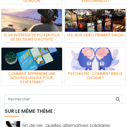
GORDON
PERSONNALITÉ !
LE VR INTÉRESSE DE PLUS EN PLUS
LES JEUX VIDÉO TIENNENT SALON
DE SECTEURS D’ACTIVITÉ
COMMENT APPRENDRE UNE
PSYCHIATRE : COMMENT BIEN LE
NOUVELLE LANGUE POUR
CHOISIR ?
S’EXPATRIER ?
Tapez votre recherche
SUR LE MÊME THÈME :
Fin de vie : quelles alternatives solidaires