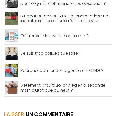
pour organiser et financer ses obsèques ?
La location de sanitaires événementiels : un
incontournable pour la réussite de vos
événements
Où trouver des livres d’occasion ?
Je suis trop poilue : que faire ?
Pourquoi donner de l’argent à une ONG ?
Vêtement : Pourquoi privilégier la seconde
main plutôt que du neuf ?
LAISSER
UN COMMENTAIRE