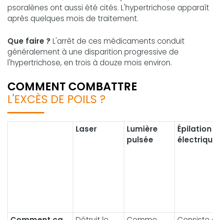
psoralènes ont aussi été cités. L'hypertrichose apparaît
après quelques mois de traitement.
Que faire ?
L'arrêt de ces médicaments conduit
généralement à une disparition progressive de
l'hypertrichose, en trois à douze mois environ.
COMMENT COMBATTRE
L'EXCÈS DE POILS ?
Laser
Lumière
Épilation
pulsée
électrique
Comment ça
Détruit le
Comme
Consiste à