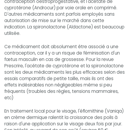
contraception oestroprogestative, et l'acétate de
cyprotérone (Androcur) par voie orale en comprimé.
D'autres médicaments sont parfois employés sans
autorisation de mise sur le marché dans cette
indication. La spironolactone (Aldactone) est beaucoup
utilisée.
Ce médicament doit absolument être associé a une
contraception, car il y a un risque de féminisation d'un
fœtus masculin en cas de grossesse. Pour la revue
Prescrire, l'acétate de cyprotérone et la spironolactone
sont les deux médicaments les plus efficaces selon des
essais comparatifs de petite taille, mais ils ont des
effets indésirables non négligeables même si peu
fréquents (troubles des règles, tensions mammaires,
etc)
En traitement local pour le visage, l'éflornithine (Vaniqa)
en crème dermique ralentit la croissance des poils à
raison d'une application sur le visage deux fois par jour.