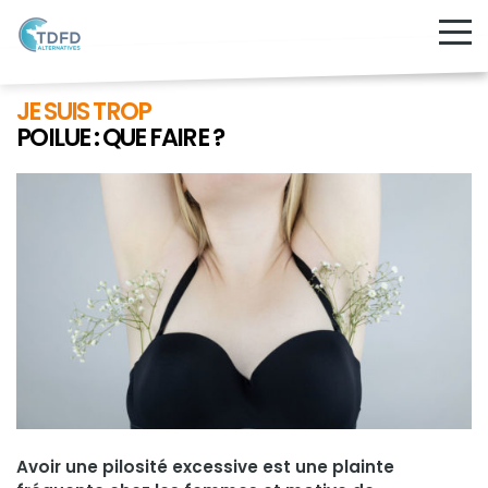
JE SUIS TROP
POILUE : QUE FAIRE ?
Avoir une pilosité excessive est une plainte