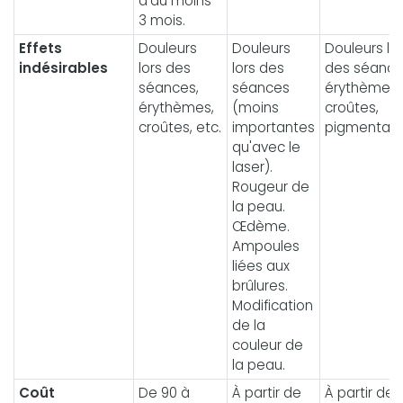
d'au moins
3 mois.
Effets
Douleurs
Douleurs
Douleurs lo
indésirables
lors des
lors des
des séance
séances,
séances
érythèmes,
érythèmes,
(moins
croûtes,
croûtes, etc.
importantes
pigmentati
qu'avec le
laser).
Rougeur de
la peau.
Œdème.
Ampoules
liées aux
brûlures.
Modification
de la
couleur de
la peau.
Coût
De 90 à
À partir de
À partir de 