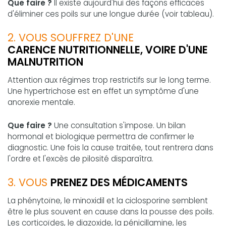
Que faire ?
Il existe aujourd'hui des façons efficaces
d'éliminer ces poils sur une longue durée (voir tableau).
2. VOUS SOUFFREZ D'UNE
CARENCE NUTRITIONNELLE, VOIRE D'UNE
MALNUTRITION
Attention aux régimes trop restrictifs sur le long terme.
Une hypertrichose est en effet un symptôme d'une
anorexie mentale.
Que faire ?
Une consultation s'impose. Un bilan
hormonal et biologique permettra de confirmer le
diagnostic. Une fois la cause traitée, tout rentrera dans
l'ordre et l'excès de pilosité disparaîtra.
3. VOUS
PRENEZ DES MÉDICAMENTS
La phénytoïne, le minoxidil et la ciclosporine semblent
être le plus souvent en cause dans la pousse des poils.
Les corticoïdes, le diazoxide, la pénicillamine, les