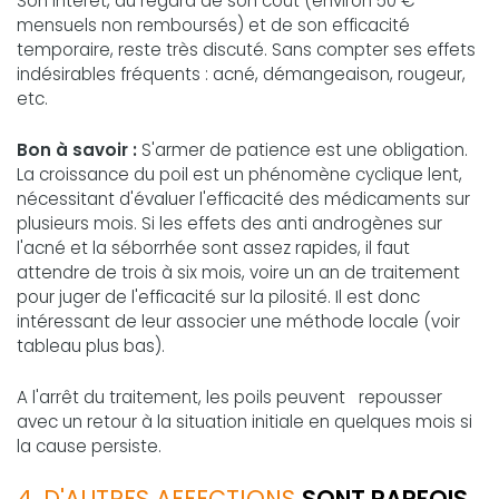
Son intérêt, au regard de son coût (environ 50 €
mensuels non remboursés) et de son efficacité
temporaire, reste très discuté. Sans compter ses effets
indésirables fréquents : acné, démangeaison, rougeur,
etc.
Bon à savoir :
S'armer de patience est une obligation.
La croissance du poil est un phénomène cyclique lent,
nécessitant d'évaluer l'efficacité des médicaments sur
plusieurs mois. Si les effets des anti androgènes sur
l'acné et la séborrhée sont assez rapides, il faut
attendre de trois à six mois, voire un an de traitement
pour juger de l'efficacité sur la pilosité. Il est donc
intéressant de leur associer une méthode locale (voir
tableau plus bas).
A l'arrêt du traitement, les poils peuvent repousser
avec un retour à la situation initiale en quelques mois si
la cause persiste.
4. D'AUTRES AFFECTIONS
SONT PARFOIS