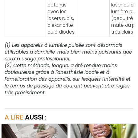
obtenus
laser ou de 
avec les
lumière pul
lasers rubis,
(peau très
alexandrite
mate ou poi
ou à diodes.
très clairs).
(1) Les appareils à lumière pulsée sont désormais
utilisables à domicile, mais bien moins puissants que
ceux à usage professionnel.
(2) Cette méthode, longue, a été rendue moins
douloureuse grâce à l'anesthésie locale et à
l'amélioration des appareils, sur lesquels l'intensité et
le temps de passage du courant peuvent être réglés
très précisément.
A LIRE
AUSSI :