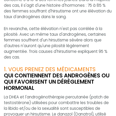
des cas, il s'agit d'une histoire d'hormones : 75 à 85 %
des femmes souffrant d'hirsutisme ont une élévation du
taux d'androgènes dans le sang.
En revanche, cette élévation n'est pas corrélée à la
pilosité. Avec un même taux d'androgènes, certaines
femmes souffrent d'un hirsutisme sévère alors que
d'autres n'auront qu'une pilosité légèrement
augmentée. Trois causes d'hirsutisme expliquent 95 %
des cas.
1. VOUS PRENEZ DES MÉDICAMENTS
QUI CONTIENNENT DES ANDROGÈNES OU
QUI FAVORISENT UN DÉRÈGLEMENT
HORMONAL
La DHEA et l'androgénothérapie percutanée (patch de
testostérone) utilisées pour combattre les troubles de
la libido et/ou de la sexualité sont susceptibles de
provoquer un hirsutisme. Le danazol (Danatrol), utilisé