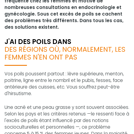
fréquente chez les femmes et motive de
nombreuses consultations en endocrinologie et
gynécologie. Sous cet excès de poils se cachent
des problèmes très différents. Dans tous les cas,
des solutions existent.
J'AI DES POILS DANS
DES RÉGIONS OÙ, NORMALEMENT, LES
FEMMES N'EN ONT PAS
Vos poils poussent partout : lèvre supérieure, menton,
poitrine, ligne entre le nombril et le pubis, fesses, face
antérieure des cuisses, etc. Vous souffrez peut-être
d'hirsutisme.
Une acné et une peau grasse y sont souvent associées.
Selon les pays et les critères retenus —le ressenti face à
l'excès de poils étant influencé par des notions
socioculturelles et personnelles —, ce problème
concerne 5 à 15 % des femmes jeunes. Dans la majorité