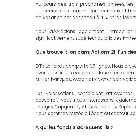
Au cours des trois prochaines années, les
apprécions les centres commerciaux et l'immo
de vacance est descendu à 4 % et les loyers n
Nous apprécions également l'immobilier r
significativement supérieur au prix des imme
Que trouve-t-on dans Actions 21, l'un des
DT :
Le fonds comporte 35 lignes. Nous croyon
avons aussi des actions de foncières comme 
sur les banques, avec Natixis et Crédit Agri
Les valorisations semblaient attrayantes
desserrer. Nous nous intéressons égalemen
Energie, Capgemini, Atos, Neurones, Sopra S
Nous sommes restés à l'écart du secteur pétr
A qui les fonds s'adressent-ils ?