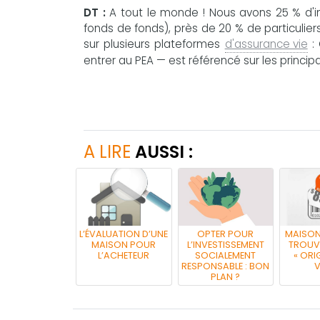
DT :
A tout le monde ! Nous avons 25 % d'ins
fonds de fonds), près de 20 % de particulier
sur plusieurs plateformes
d'assurance vie
: 
entrer au PEA — est référencé sur les princi
A LIRE
AUSSI :
L’ÉVALUATION D’UNE
OPTER POUR
MAISON 
MAISON POUR
L’INVESTISSEMENT
TROUVE
L’ACHETEUR
SOCIALEMENT
« ORI
RESPONSABLE : BON
V
PLAN ?