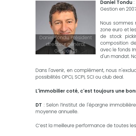
Daniel Tondu
:
Gestion en 2007
Nous sommes re
zone euro et le
de stock picki
Daniel Tondu, Président
composition de
directeur général,
avec le fonds I
Gestion 21
d'un mandat. No
Dans l'avenir, en complément, nous n'excluon
possibilités OPCI, SCPI, SCI ou club deal.
L'immobilier coté, c'est toujours une bo
DT
: Selon l’institut de l'épargne immobiliè
moyenne annuelle.
C’est la meilleure performance de toutes les 