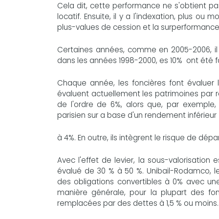
Cela dit, cette performance ne s'obtient p
locatif. Ensuite, il y a l'indexation, plus ou 
plus-values de cession et la surperformance
Certaines années, comme en 2005-2006, il a 
dans les années 1998-2000, es 10% ont été fa
Chaque année, les foncières font évaluer 
évaluent actuellement les patrimoines par ra
de l'ordre de 6%, alors que, par exemple
parisien sur a base d'un rendement inférieur
à 4%. En outre, ils intègrent le risque de dép
Avec l'effet de levier, la sous-valorisation
évalué de 30 % à 50 %. Unibail-Rodamco, 
des obligations convertibles à 0% avec un
manière générale, pour la plupart des fo
remplacées par des dettes à 1,5 % ou moins.