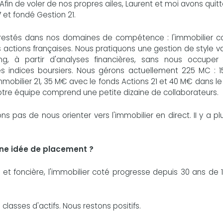
 Afin de voler de nos propres ailes, Laurent et moi avons quit
 et fondé Gestion 21.
stés dans nos domaines de compétence : l'immobilier c
s actions françaises. Nous pratiquons une gestion de style v
ng, à partir d'analyses financières, sans nous occuper
s indices boursiers. Nous gérons actuellement 225 MC : 
mmobilier 21, 35 M€ avec le fonds Actions 21 et 40 M€ dans l
tre équipe comprend une petite dizaine de collaborateurs.
s pas de nous orienter vers l'immobilier en direct. II y a pl
nne idée de placement ?
re et foncière, l'immobilier coté progresse depuis 30 ans de
classes d'actifs. Nous restons positifs.