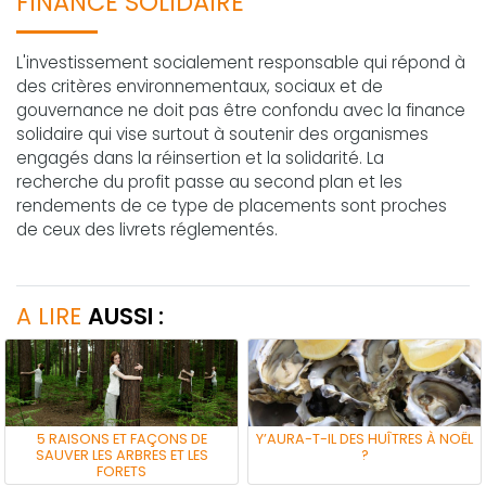
FINANCE SOLIDAIRE
L'investissement socialement responsable qui répond à
des critères environnementaux, sociaux et de
gouvernance ne doit pas être confondu avec la finance
solidaire qui vise surtout à soutenir des organismes
engagés dans la réinsertion et la solidarité. La
recherche du profit passe au second plan et les
rendements de ce type de placements sont proches
de ceux des livrets réglementés.
A LIRE
AUSSI :
5 RAISONS ET FAÇONS DE
Y’AURA-T-IL DES HUÎTRES À NOËL
SAUVER LES ARBRES ET LES
?
FORETS