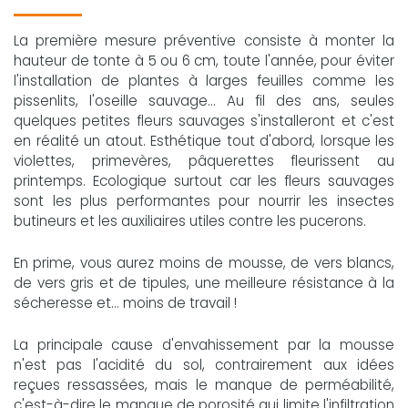
La première mesure préventive consiste à monter la
hauteur de tonte à 5 ou 6 cm, toute l'année, pour éviter
l'installation de plantes à larges feuilles comme les
pissenlits, l'oseille sauvage... Au fil des ans, seules
quelques petites fleurs sauvages s'installeront et c'est
en réalité un atout. Esthétique tout d'abord, lorsque les
violettes, primevères, pâquerettes fleurissent au
printemps. Ecologique surtout car les fleurs sauvages
sont les plus performantes pour nourrir les insectes
butineurs et les auxiliaires utiles contre les pucerons.
En prime, vous aurez moins de mousse, de vers blancs,
de vers gris et de tipules, une meilleure résistance à la
sécheresse et... moins de travail !
La principale cause d'envahissement par la mousse
n'est pas l'acidité du sol, contrairement aux idées
reçues ressassées, mais le manque de perméabilité,
c'est-à-dire le manque de porosité qui limite l'infiltration