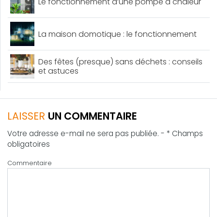
Le fonctionnement d’une pompe à chaleur
La maison domotique : le fonctionnement
Des fêtes (presque) sans déchets : conseils
et astuces
LAISSER
UN COMMENTAIRE
Votre adresse e-mail ne sera pas publiée. - * Champs
obligatoires
Commentaire