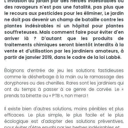
L'invasion du jardin par des herbes indésirables ou
des ravageurs n'est pas une fatalité, pas plus que
le recours aux pesticides pour les éliminer, Le jardin
ne doit pas devenir un champ de bataille contre les
plantes indésirables ni un hôpital pour plantes
souffreteuses. Mais comment faire pour éviter d'en
arriver là ? D'autant que les produits de
traitements chimiques seront bientôt interdits à la
vente et d'utilisation par les jardiniers amateurs, à
partir de janvier 2019, dans le cadre de la loi Labbé.
Éloignons d’entrée de jeu les solutions fastidieuses
comme le désherbage à la main ou le ramassage des
doryphores ou des chenilles. Rares sont les jardiniers qui
ont du temps à passer à ce genre de corvée. Le «
prends ta binette ou « PTB », non merci !
Il existe bien d'autres solutions, moins pénibles et plus
efficaces. Le plus simple, le plus facile et le plus
écologique est d'adopter des solutions préventives,
pour éviter d'être envahi par les herbes indésirables et