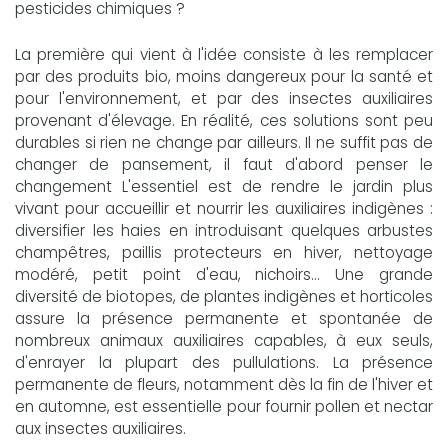
pesticides chimiques ?
La première qui vient à l'idée consiste à les remplacer
par des produits bio, moins dangereux pour la santé et
pour l'environnement, et par des insectes auxiliaires
provenant d'élevage. En réalité, ces solutions sont peu
durables si rien ne change par ailleurs. Il ne suffit pas de
changer de pansement, il faut d'abord penser le
changement L'essentiel est de rendre le jardin plus
vivant pour accueillir et nourrir les auxiliaires indigènes :
diversifier les haies en introduisant quelques arbustes
champêtres, paillis protecteurs en hiver, nettoyage
modéré, petit point d'eau, nichoirs... Une grande
diversité de biotopes, de plantes indigènes et horticoles
assure la présence permanente et spontanée de
nombreux animaux auxiliaires capables, à eux seuls,
d'enrayer la plupart des pullulations. La présence
permanente de fleurs, notamment dès la fin de l'hiver et
en automne, est essentielle pour fournir pollen et nectar
aux insectes auxiliaires.