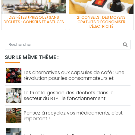
DES FÊTES (PRESQUE) SANS
21 CONSEILS : DES MOYENS
DÉCHETS : CONSEILS ET ASTUCES
GRATUITS D’ÉCONOMISER
L’ÉLECTRICITÉ
Tapez votre recherche
SUR LE MÊME THÈME :
Les alternatives aux capsules de café : une
révolution pour les consommateurs et
l’environnement
Le tri et la gestion des déchets dans le
secteur du BTP : le fonctionnement
Pensez à recyclez vos médicaments, c’est
important !