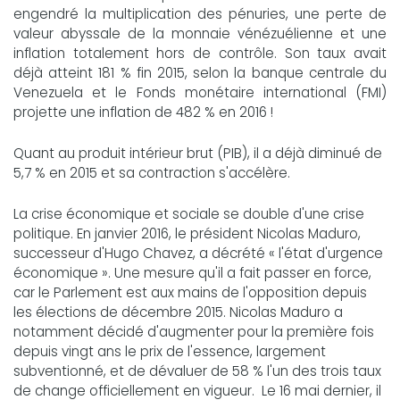
engendré la multiplication des pénuries, une perte de
valeur abyssale de la monnaie vénézuélienne et une
inflation totalement hors de contrôle. Son taux avait
déjà atteint 181 % fin 2015, selon la banque centrale du
Venezuela et le Fonds monétaire international (FMI)
projette une inflation de 482 % en 2016 !
Quant au produit intérieur brut (PIB), il a déjà diminué de
5,7 % en 2015 et sa contraction s'accélère.
La crise économique et sociale se double d'une crise
politique. En janvier 2016, le président Nicolas Maduro,
successeur d'Hugo Chavez, a décrété « l'état d'urgence
économique ». Une mesure qu'il a fait passer en force,
car le Parlement est aux mains de l'opposition depuis
les élections de décembre 2015. Nicolas Maduro a
notamment décidé d'augmenter pour la première fois
depuis vingt ans le prix de l'essence, largement
subventionné, et de dévaluer de 58 % l'un des trois taux
de change officiellement en vigueur. Le 16 mai dernier, il