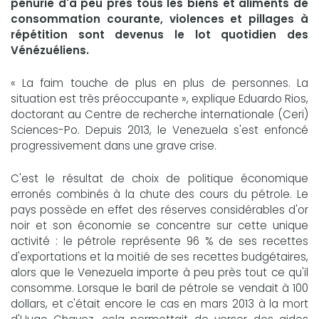
pénurie d'à peu près tous les biens et aliments de
consommation courante, violences et pillages à
répétition sont devenus le lot quotidien des
Vénézuéliens.
« La faim touche de plus en plus de personnes. La
situation est très préoccupante », explique Eduardo Rios,
doctorant au Centre de recherche internationale (Ceri)
Sciences-Po. Depuis 2013, le Venezuela s'est enfoncé
progressivement dans une grave crise.
C'est le résultat de choix de politique économique
erronés combinés à la chute des cours du pétrole. Le
pays possède en effet des réserves considérables d'or
noir et son économie se concentre sur cette unique
activité : le pétrole représente 96 % de ses recettes
d'exportations et la moitié de ses recettes budgétaires,
alors que le Venezuela importe à peu près tout ce qu'il
consomme. Lorsque le baril de pétrole se vendait à 100
dollars, et c'était encore le cas en mars 2013 à la mort