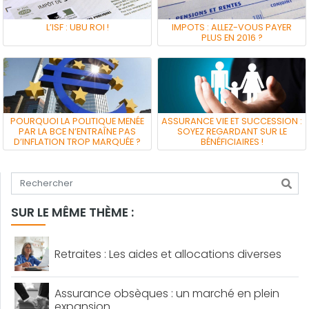
L’ISF : UBU ROI !
IMPOTS : ALLEZ-VOUS PAYER
PLUS EN 2016 ?
POURQUOI LA POLITIQUE MENÉE
ASSURANCE VIE ET SUCCESSION :
PAR LA BCE N’ENTRAÎNE PAS
SOYEZ REGARDANT SUR LE
D’INFLATION TROP MARQUÉE ?
BÉNÉFICIAIRES !
Tapez votre recherche
SUR LE MÊME THÈME :
Retraites : Les aides et allocations diverses
Assurance obsèques : un marché en plein
expansion