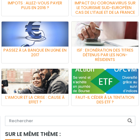
IMPOTS : ALLEZ-VOUS PAYER
IMPACT DU CORONAVIRUS SUR
PLUS EN 2016 ?
LE TOURISME SUD-EUROPÉEN :
CAS DE L’ITALIE ET DE LA FRANCE
PASSEZ À LA BANQUE EN LIGNE EN
ISF : EXONÉRATION DES TITRES
2017
DÉTENUS PAR LES NON-
RÉSIDENTS
L’AMOUR ET LA CRISE : CAUSE À
FAUT-IL CÉDER À LA TENTATION
EFFET ?
DES ETF ?
Tapez votre recherche
SUR LE MÊME THÈME :