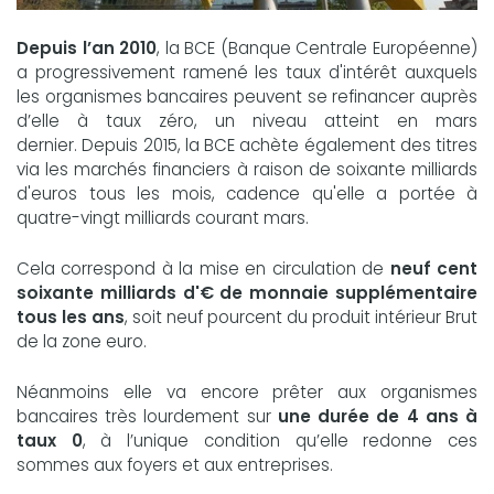
Depuis l’an 2010
, la BCE (Banque Centrale Européenne)
a progressivement ramené les taux d'intérêt auxquels
les organismes bancaires peuvent se refinancer auprès
d’elle à taux zéro, un niveau atteint en mars
dernier. Depuis 2015, la BCE achète également des titres
via les marchés financiers à raison de soixante milliards
d'euros tous les mois, cadence qu'elle a portée à
quatre-vingt milliards courant mars.
Cela correspond à la mise en circulation de
neuf cent
soixante milliards d'€ de monnaie supplémentaire
tous les ans
, soit neuf pourcent du produit intérieur Brut
de la zone euro.
Néanmoins elle va encore prêter aux organismes
bancaires très lourdement sur
une durée de 4 ans à
taux 0
, à l’unique condition qu’elle redonne ces
sommes aux foyers et aux entreprises.