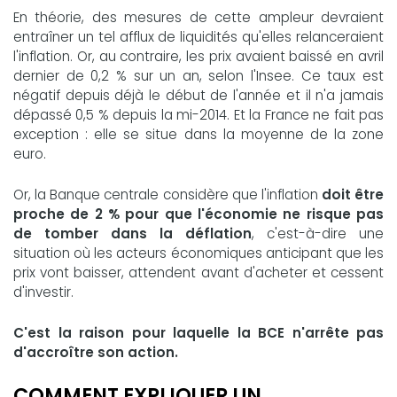
En théorie, des mesures de cette ampleur devraient
entraîner un tel afflux de liquidités qu'elles relanceraient
l'inflation. Or, au contraire, les prix avaient baissé en avril
dernier de 0,2 % sur un an, selon l'Insee. Ce taux est
négatif depuis déjà le début de l'année et il n'a jamais
dépassé 0,5 % depuis la mi-2014. Et la France ne fait pas
exception : elle se situe dans la moyenne de la zone
euro.
Or, la Banque centrale considère que l'inflation
doit être
proche de 2 % pour que l'économie ne risque pas
de tomber dans la déflation
, c'est-à-dire une
situation où les acteurs économiques anticipant que les
prix vont baisser, attendent avant d'acheter et cessent
d'investir.
C'est la raison pour laquelle la BCE n'arrête pas
d'accroître son action.
COMMENT EXPLIQUER UN