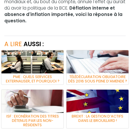
mondiaux et, au bout du compte, annule l'effet qu'aurait
dû avoir la politique de la BCE.
Déflation interne et
absence d'inflation importée, voici la réponse à la
question.
A LIRE
AUSSI :
PME : QUELS SERVICES
TÉLÉDÉCLARATION OBLIGATOIRE
EXTERNALISER, ET POURQUOI ?
DÈS 2016 SOUS PEINE D’AMENDE ?
ISF : EXONÉRATION DES TITRES
BREXIT : LA GESTION D’ACTIFS
DÉTENUS PAR LES NON-
DANS LE BROUILLARD !
RÉSIDENTS