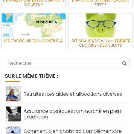
COMMENT LIMITER LES CONTRATS
L’AMOUR ET LA CRISE : CAUSE À
COURTS ?
EFFET ?
LES FRIGOS VIDES DU VENEZUELA
DÉFISCALISATION : LA « LÉGÈRETÉ
CERTAINE » DES CLIENTS
Tapez votre recherche
SUR LE MÊME THÈME :
Retraites : Les aides et allocations diverses
Assurance obsèques : un marché en plein
expansion
Comment bien choisir sa complémentaire