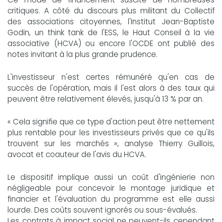
critiques. A côté du discours plus militant du Collectif
des associations citoyennes, l'Institut Jean-Baptiste
Godin, un think tank de l'ESS, le Haut Conseil à la vie
associative (HCVA) ou encore l'OCDE ont publié des
notes invitant à la plus grande prudence.
L'investisseur n'est certes rémunéré qu'en cas de
succès de l'opération, mais il l'est alors à des taux qui
peuvent être relativement élevés, jusqu'à 13 % par an.
« Cela signifie que ce type d'action peut être nettement
plus rentable pour les investisseurs privés que ce qu'ils
trouvent sur les marchés », analyse Thierry Guillois,
avocat et coauteur de l'avis du HCVA.
Le dispositif implique aussi un coût d'ingénierie non
négligeable pour concevoir le montage juridique et
financier et l'évaluation du programme est elle aussi
lourde. Des coûts souvent ignorés ou sous-évalués.
Les contrats à impact social ne peuvent-ils cependant