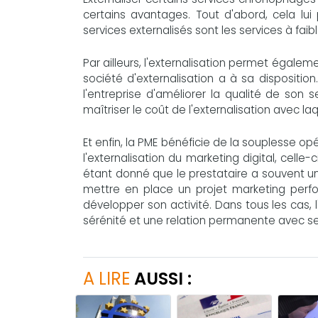
certains avantages. Tout d'abord, cela lui
services externalisés sont les services à fai
Par ailleurs, l'externalisation permet égal
société d'externalisation a à sa dispositio
l'entreprise d'améliorer la qualité de son
maîtriser le coût de l'externalisation avec laq
Et enfin, la PME bénéficie de la souplesse o
l'externalisation du marketing digital, celle
étant donné que le prestataire a souvent un
mettre en place un projet marketing perfor
développer son activité. Dans tous les cas, l
sérénité et une relation permanente avec ses
A LIRE
AUSSI :