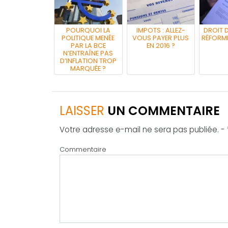
POURQUOI LA
IMPOTS : ALLEZ-
DROIT D
POLITIQUE MENÉE
VOUS PAYER PLUS
RÉFORME
PAR LA BCE
EN 2016 ?
N’ENTRAÎNE PAS
D’INFLATION TROP
MARQUÉE ?
LAISSER
UN COMMENTAIRE
Votre adresse e-mail ne sera pas publiée. -
Commentaire