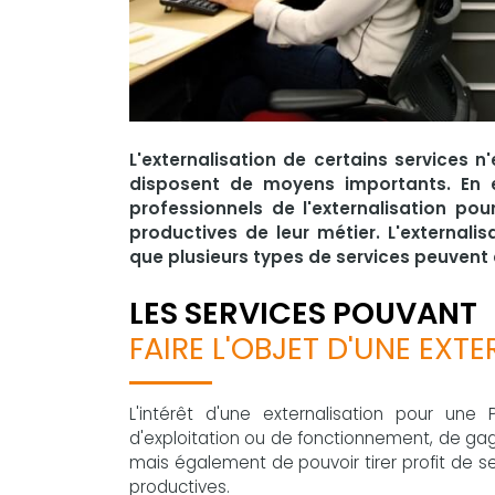
L'externalisation de certains services
disposent de moyens importants. En ef
professionnels de l'externalisation po
productives de leur métier. L'external
que plusieurs types de services peuvent
LES SERVICES POUVANT
FAIRE L'OBJET D'UNE EXT
L'intérêt d'une externalisation pour un
d'exploitation ou de fonctionnement, de ga
mais également de pouvoir tirer profit de 
productives.