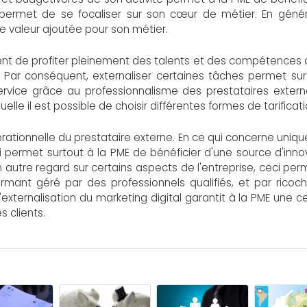
 permet de se focaliser sur son cœur de métier. En généra
ble valeur ajoutée pour son métier.
ement de profiter pleinement des talents et des compétences
n. Par conséquent, externaliser certaines tâches permet su
 service grâce au professionnalisme des prestataires extern
uelle il est possible de choisir différentes formes de tarificati
pérationnelle du prestataire externe. En ce qui concerne uni
-ci permet surtout à la PME de bénéficier d'une source d'inno
 autre regard sur certains aspects de l'entreprise, ceci pe
mant géré par des professionnels qualifiés, et par ricoch
'externalisation du marketing digital garantit à la PME une c
 clients.