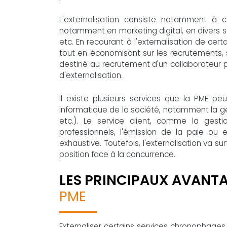
L'externalisation consiste notamment à 
notamment en marketing digital, en divers s
etc. En recourant à l'externalisation de cert
tout en économisant sur les recrutements, s
destiné au recrutement d'un collaborateur 
d'externalisation.
Il existe plusieurs services que la PME peu
informatique de la société, notamment la 
etc.). Le service client, comme la ges
professionnels, l'émission de la paie ou 
exhaustive. Toutefois, l'externalisation va 
position face à la concurrence.
LES PRINCIPAUX AVANT
PME
Externaliser certains services chronophages