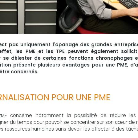
 n'est pas uniquement l'apanage des grandes entrepris
fet, les PME et les TPE peuvent également sollicit
ur se délester de certaines fonctions chronophages 
isation présente plusieurs avantages pour une PME, d'
 être concernés.
ERNALISATION POUR UNE PME
e PME concerne notamment la possibilité de réduire les
gner du temps pour pouvoir se concentrer sur son cœur de m
ses ressources humaines sans devoir les affecter à des tâch