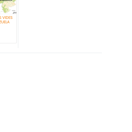
S VIDES
ZUELA