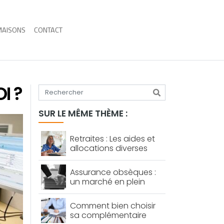
MAISONS
CONTACT
I ?
Tapez votre recherche
SUR LE MÊME THÈME :
Retraites : Les aides et
allocations diverses
Assurance obsèques :
un marché en plein
expansion
Comment bien choisir
sa complémentaire