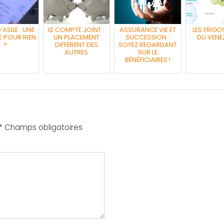
’ASILE : UNE
LE COMPTE JOINT :
ASSURANCE VIE ET
LES FRIGO
 POUR RIEN
UN PLACEMENT
SUCCESSION :
DU VENE
?
DIFFÉRENT DES
SOYEZ REGARDANT
AUTRES
SUR LE
BÉNÉFICIAIRES !
 * Champs obligatoires