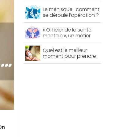
bien ?
Le ménisque : comment
se déroule l’opération ?
« Officier de la santé
mentale », un métier
d’avenir ?
Quel est le meilleur
moment pour prendre
vos vitamines ?
 On