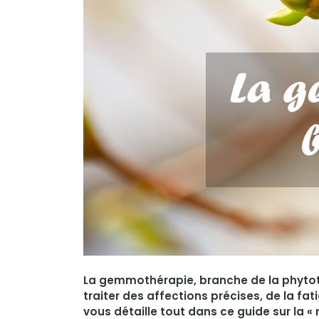
La gemmothérapie, branche de la phytoth
traiter des affections précises, de la fa
vous détaille tout dans ce guide sur la 