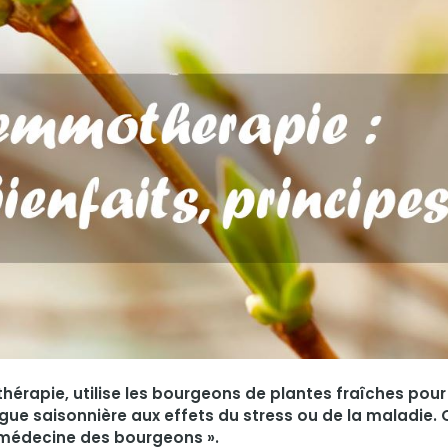
érapie, utilise les bourgeons de plantes fraîches pour
tigue saisonnière aux effets du stress ou de la maladie.
« médecine des bourgeons ».