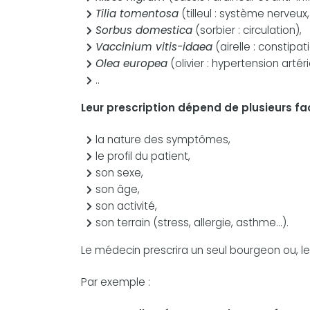
Tilia tomentosa
(tilleul : système nerveux
Sorbus domestica
(sorbier : circulation),
Vaccinium vitis-idaea
(airelle : constipat
Olea europea
(olivier : hypertension artéri
..
Leur prescription dépend de plusieurs fac
la nature des symptômes,
le profil du patient,
son sexe,
son âge,
son activité,
son terrain (stress, allergie, asthme...).
Le médecin prescrira un seul bourgeon ou, le
Par exemple :