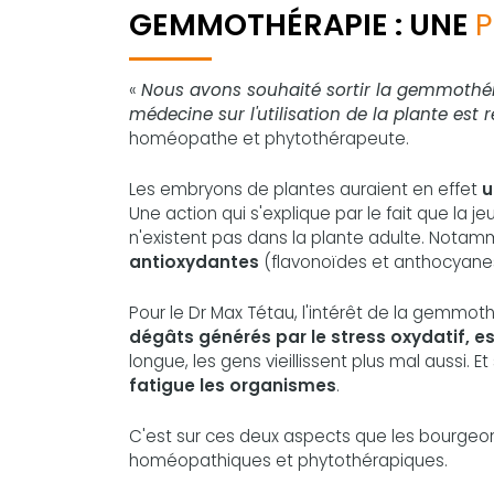
GEMMOTHÉRAPIE : UNE
P
«
Nous avons souhaité sortir la gemmothérap
médecine sur l'utilisation de la plante est
homéopathe et phytothérapeute.
Les embryons de plantes auraient en effet
u
Une action qui s'explique par le fait que la 
n'existent pas dans la plante adulte. Notam
antioxydantes
(flavonoïdes et anthocyane
Pour le Dr Max Tétau, l'intérêt de la gemmo
dégâts générés par le stress oxydatif, e
longue, les gens vieillissent plus mal aussi. Et
fatigue les organismes
.
C'est sur ces deux aspects que les bourgeo
homéopathiques et phytothérapiques.