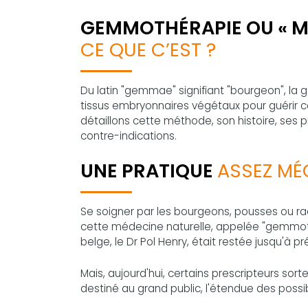
GEMMOTHÉRAPIE OU « M
CE QUE C’EST ?
Du latin "gemmae" signifiant "bourgeon", la
tissus embryonnaires végétaux pour guérir c
détaillons cette méthode, son histoire, ses pr
contre-indications.
UNE PRATIQUE
ASSEZ M
Se soigner par les bourgeons, pousses ou raci
cette médecine naturelle, appelée "gemmot
belge, le Dr Pol Henry, était restée jusqu'à pr
Mais, aujourd'hui, certains prescripteurs sort
destiné au grand public, l'étendue des possi