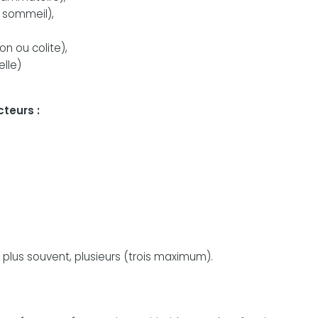
, sommeil),
ion ou colite),
elle)
teurs :
 plus souvent, plusieurs (trois maximum).