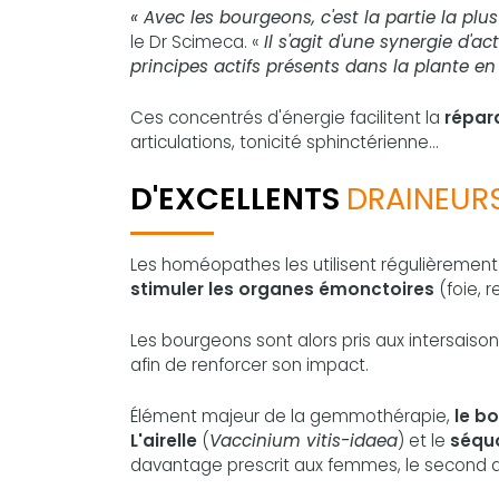
« Avec les bourgeons, c'est la partie la plu
le Dr Scimeca. «
Il s'agit d'une synergie d'a
principes actifs présents dans la plante en
Ces concentrés d'énergie facilitent la
répar
articulations, tonicité sphinctérienne...
D'EXCELLENTS
DRAINEURS
Les homéopathes les utilisent régulièremen
stimuler les organes émonctoires
(foie, r
Les bourgeons sont alors pris aux intersaiso
afin de renforcer son impact.
Élément majeur de la gemmothérapie,
le bo
L'airelle
(
Vaccinium vitis-idaea
) et le
séqu
davantage prescrit aux femmes, le second