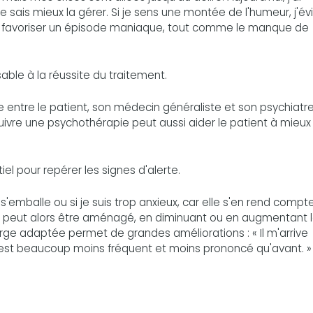
 sais mieux la gérer. Si je sens une montée de l'humeur, j'év
ut favoriser un épisode maniaque, tout comme le manque de
sable à la réussite du traitement.
e entre le patient, son médecin généraliste et son psychiatre
Suivre une psychothérapie peut aussi aider le patient à mieux 
iel pour repérer les signes d'alerte.
emballe ou si je suis trop anxieux, car elle s'en rend compt
t peut alors être aménagé, en diminuant ou en augmentant 
arge adaptée permet de grandes améliorations : « Il m'arrive
'est beaucoup moins fréquent et moins prononcé qu'avant. »