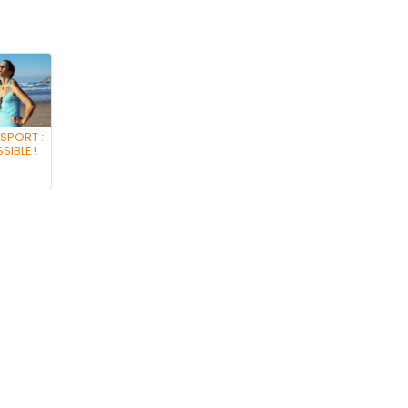
 SPORT :
SIBLE !