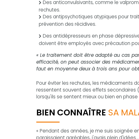
Des anticonvulsivants, comme le valpromi
rechutes.
Des antipsychotiques atypiques pour traite
prévention des récidives.
Des antidépresseurs en phase dépressive,
doivent être employés avec précaution pou
« Le traitement doit être adapté au cas par
efficacité, on peut associer des médicamen
faut en moyenne deux à trois ans pour obte
Pour éviter les rechutes, les médicaments doiv
ressentent souvent des effets secondaires (pr
lorsqu'ils se sentent mieux ou bien en phas
BIEN CONNAÎTRE
SA MAL
« Pendant des années, je me suis soignée en
paraissaient agréables, j'avais plein d'idées...