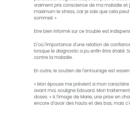
vraiment pris conscience de ma maladie et je
maximum le stress, car je sais que cela pe
sommeil. »
Etre bien informé sur ce trouble est indispen
D'où l'importance d'une relation de confianc
lorsque le diagnostic a pu enfin être établi. 
contre la maladie.
En outre, le soutien de l'entourage est essent
« Mon épouse me prévient si mon caractère s'
avant moi, souligne Edouard. Mon traitemen
doses. » A l'image de Marie, une prise en ch
encore d'avoir des hauts et des bas, mais c