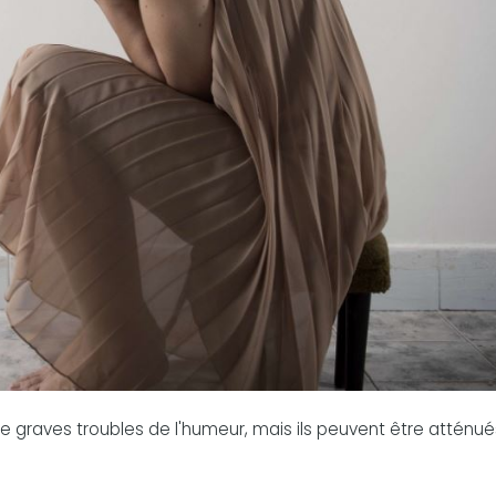
 graves troubles de l'humeur, mais ils peuvent être atténué