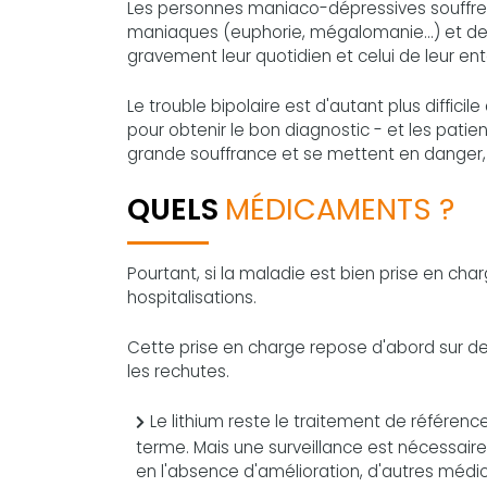
Les personnes maniaco-dépressives souffrent 
maniaques (euphorie, mégalomanie...) et des 
gravement leur quotidien et celui de leur en
Le trouble bipolaire est d'autant plus difficil
pour obtenir le bon diagnostic - et les pati
grande souffrance et se mettent en danger, 
QUELS
MÉDICAMENTS ?
Pourtant, si la maladie est bien prise en charg
hospitalisations.
Cette prise en charge repose d'abord sur des
les rechutes.
Le lithium reste le traitement de référence
terme. Mais une surveillance est nécessaire
en l'absence d'amélioration, d'autres médi