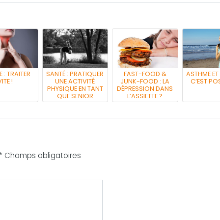
 : TRAITER
SANTÉ : PRATIQUER
FAST-FOOD &
ASTHME ET
ITE !
UNE ACTIVITÉ
JUNK-FOOD : LA
C’EST POS
PHYSIQUE EN TANT
DÉPRESSION DANS
QUE SENIOR
L’ASSIETTE ?
 * Champs obligatoires