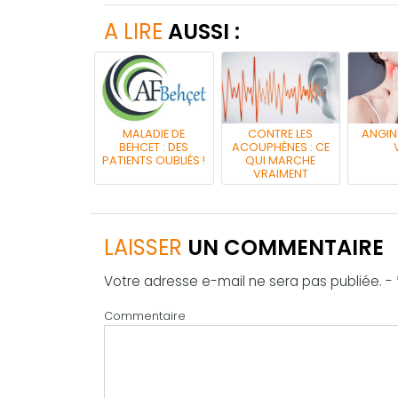
A LIRE
AUSSI :
MALADIE DE
CONTRE LES
ANGINE
BEHCET : DES
ACOUPHÈNES : CE
V
PATIENTS OUBLIÉS !
QUI MARCHE
VRAIMENT
LAISSER
UN COMMENTAIRE
Votre adresse e-mail ne sera pas publiée. -
Commentaire