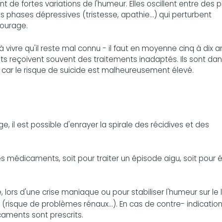
de fortes variations de l'humeur. Elles oscillent entre des 
phases dépressives (tristesse, apathie...) qui perturbent
tourage.
e à vivre qu'il reste mal connu - il faut en moyenne cinq à dix a
ents reçoivent souvent des traitements inadaptés. Ils sont da
car le risque de suicide est malheureusement élevé.
e, il est possible d'enrayer la spirale des récidives et des
 médicaments, soit pour traiter un épisode aigu, soit pour é
, lors d'une crise maniaque ou pour stabiliser l'humeur sur le
 (risque de problèmes rénaux...). En cas de contre- indicatio
caments sont prescrits.