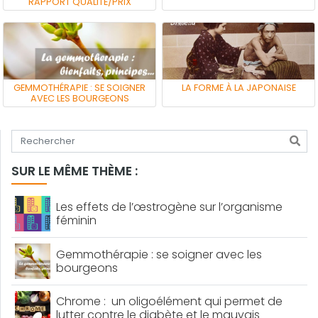
RAPPORT QUALITÉ/PRIX
GEMMOTHÉRAPIE : SE SOIGNER
LA FORME À LA JAPONAISE
AVEC LES BOURGEONS
Tapez votre recherche
SUR LE MÊME THÈME :
Les effets de l’œstrogène sur l’organisme
féminin
Gemmothérapie : se soigner avec les
bourgeons
Chrome : un oligoélément qui permet de
lutter contre le diabète et le mauvais