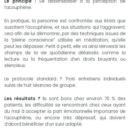
Le principe :
Se désensibiliser à la perception de
l‘acouphène.
En pratique, la personne est confrontée aux états que
suscitent l’acouphène, et aux situations qui l’aggravent;
ceci afin de lui démontrer, par des techniques issues de
la “pleine conscience” utilisée en méditation, qu’elle
peut les dépasser. Petit à petit, elle va ainsi réinvestir les
champs de la vie quotidienne délaissés comme la
lecture ou la fréquentation d’en droits bruyants ou
silencieux.
Le protocole standard ? Trois entretiens individuels
suivis de huit séances de groupe.
Les résultats ?
Ils sont bons chez environ 70 % des
patients, les difficultés se rencontrant chez ceux ayant
du mal à accepter la part émotionnelle importante de
l’acouphène, ou encore très dépressif, qui doivent
d’abord bénéficier d’un suivi adapté.