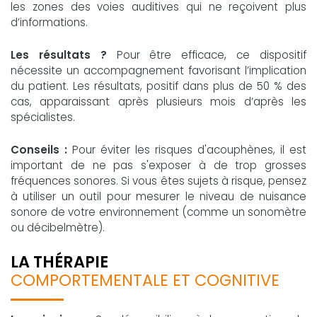
les zones des voies auditives qui ne reçoivent plus
d’informations.
Les résultats ?
Pour être efficace, ce dispositif
nécessite un accompagnement favorisant l’implication
du patient. Les résultats, positif dans plus de 50 % des
cas, apparaissant après plusieurs mois d’après les
spécialistes.
Conseils :
Pour éviter les risques d'acouphènes, il est
important de ne pas s'exposer à de trop grosses
fréquences sonores. Si vous êtes sujets à risque, pensez
à utiliser un outil pour mesurer le niveau de nuisance
sonore de votre environnement (comme un sonomètre
ou décibelmètre).
LA THÉRAPIE
COMPORTEMENTALE ET COGNITIVE