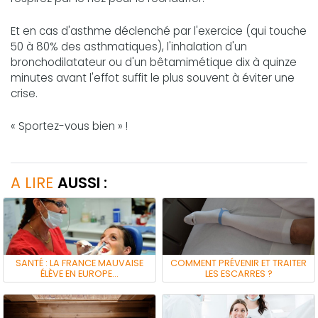
Et en cas d'asthme déclenché par l'exercice (qui touche
50 à 80% des asthmatiques), l'inhalation d'un
bronchodilatateur ou d'un bêtamimétique dix à quinze
minutes avant l'effot suffit le plus souvent à éviter une
crise.
« Sportez-vous bien » !
A LIRE
AUSSI :
SANTÉ : LA FRANCE MAUVAISE
COMMENT PRÉVENIR ET TRAITER
ÉLÈVE EN EUROPE…
LES ESCARRES ?