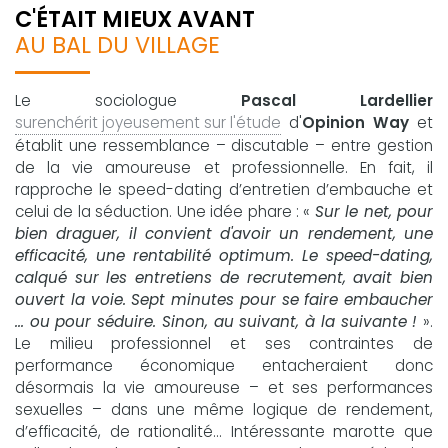
C'ÉTAIT MIEUX AVANT
AU BAL DU VILLAGE
Le sociologue
Pascal Lardellier
surenchérit joyeusement sur l'étude
d'
Opinion Way
et
établit une ressemblance – discutable – entre gestion
de la vie amoureuse et professionnelle. En fait, il
rapproche le speed-dating d’entretien d’embauche et
celui de la séduction. Une idée phare : «
Sur le net, pour
bien draguer, il convient d'avoir un rendement, une
efficacité, une rentabilité optimum. Le speed-dating,
calqué sur les entretiens de recrutement, avait bien
ouvert la voie. Sept minutes pour se faire embaucher
... ou pour séduire. Sinon, au suivant, à la suivante !
».
Le milieu professionnel et ses contraintes de
performance économique entacheraient donc
désormais la vie amoureuse – et ses performances
sexuelles – dans une même logique de rendement,
d’efficacité, de rationalité... Intéressante marotte que