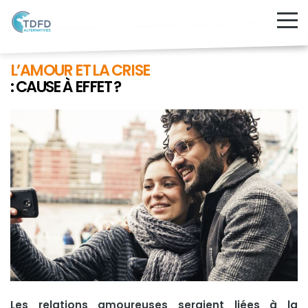
L’AMOUR ET LA CRISE
: CAUSE À EFFET ?
Les relations amoureuses seraient liées à la