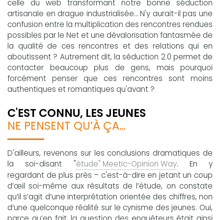
celle du web transformant notre bonne séduction
artisanale en drague industrialisée… N'y aurait-il pas une
confusion entre la multiplication des rencontres rendues
possibles par le Net et une dévalorisation fantasmée de
la qualité de ces rencontres et des relations qui en
aboutissent ? Autrement dit, la séduction 2.0 permet de
contacter beaucoup plus de gens, mais pourquoi
forcément penser que ces rencontres sont moins
authentiques et romantiques qu'avant ?
C'EST CONNU, LES JEUNES
NE PENSENT QU’À ÇA…
D'ailleurs, revenons sur les conclusions dramatiques de
la soi-disant "
étude" Meetic-Opinion Way
. En y
regardant de plus près – c'est-à-dire en jetant un coup
d’œil soi-même aux résultats de l’étude, on constate
qu’il s’agit d’une interprétation orientée des chiffres, non
d’une quelconque réalité sur le cynisme des jeunes. Oui,
parce qu’en fait, la question des enquêteurs était ainsi