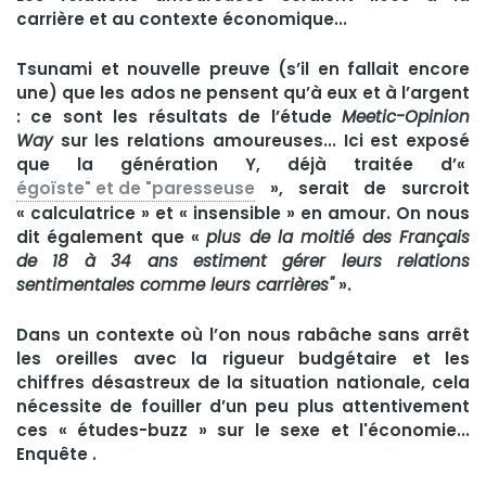
carrière et au contexte économique...
Tsunami et nouvelle preuve (s’il en fallait encore
une) que les ados ne pensent qu’à eux et à l’argent
: ce sont les résultats de l’étude
Meetic-Opinion
Way
sur les relations amoureuses... Ici est exposé
que la génération Y, déjà traitée d’«
égoïste" et de "paresseuse
»
, serait de surcroit
« calculatrice » et « insensible » en amour. On nous
dit également que «
plus de la moitié des Français
de 18 à 34 ans estiment gérer leurs relations
sentimentales comme leurs carrières"
».
Dans un contexte où l’on nous rabâche sans arrêt
les oreilles avec la rigueur budgétaire et les
chiffres désastreux de la situation nationale, cela
nécessite de fouiller d’un peu plus attentivement
ces « études-buzz » sur le sexe et l'économie...
Enquête .