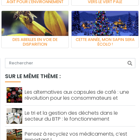
AGIT POUR L’ENVIRONNEMENT
VERS LE VERT PÂLE
DES ABEILLES EN VOIE DE
CETTE ANNÉE, MON SAPIN SERA
DISPARITION
ÉCOLO !
Tapez votre recherche
SUR LE MÊME THÈME :
Les alternatives aux capsules de café : une
révolution pour les consommateurs et
l’environnement
Le tri et la gestion des déchets dans le
secteur du BTP : le fonctionnement
Pensez à recyclez vos médicaments, c’est
important !