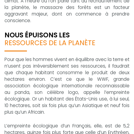
climat. A l’heure où l’on parle tant du réchauffement de
la planète, le massacre des forêts est un facteur
aggravant majeur, dont on commence à prendre
conscience.
NOUS ÉPUISONS LES
RESSOURCES DE LA PLANÈTE
Pour que les hommes vivent en équilibre avec la terre et
n’usent pas irréversiblement ses ressources, il faudrait
que chaque habitant consomme le produit de deux
hectares environ. C’est ce que le WWF, grande
association écologique internationale reconnaissable
au panda, son célèbre logo, appelle l’empreinte
écologique. Or un habitant des États-Unis use, à lui seul,
10 hectares, soit six fois plus qu’un Asiatique et neuf fois
plus qu’un Africain.
L’empreinte écologique d’un Français, elle, est de 5,2
hectares, quinze fois plus forte que celle d’un Erythréen,