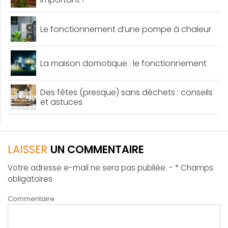
Le fonctionnement d’une pompe à chaleur
La maison domotique : le fonctionnement
Des fêtes (presque) sans déchets : conseils
et astuces
LAISSER
UN COMMENTAIRE
Votre adresse e-mail ne sera pas publiée. - * Champs
obligatoires
Commentaire