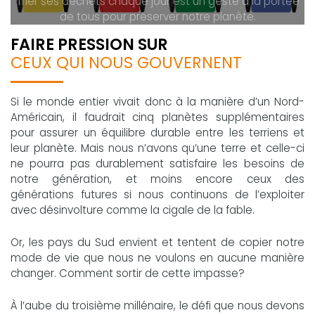
Trier ses déchets chaque jour est un geste à la portée
de tous pour préserver notre planète.
FAIRE PRESSION SUR
CEUX QUI NOUS GOUVERNENT
Si le monde entier vivait donc à la manière d’un Nord-
Américain, il faudrait cinq planètes supplémentaires
pour assurer un équilibre durable entre les terriens et
leur planète. Mais nous n’avons qu’une terre et celle-ci
ne pourra pas durablement satisfaire les besoins de
notre génération, et moins encore ceux des
générations futures si nous continuons de l’exploiter
avec désinvolture comme la cigale de la fable.
Or, les pays du Sud envient et tentent de copier notre
mode de vie que nous ne voulons en aucune manière
changer. Comment sortir de cette impasse?
À l’aube du troisième millénaire, le défi que nous devons