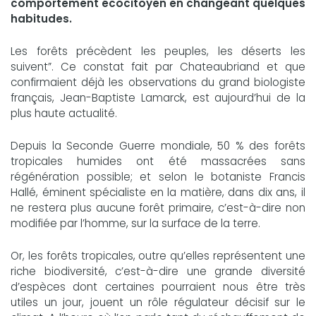
comportement écocitoyen en changeant quelques
habitudes.
Les forêts précèdent les peuples, les déserts les
suivent”. Ce constat fait par Chateaubriand et que
confirmaient déjà les observations du grand biologiste
français, Jean-Baptiste Lamarck, est aujourd’hui de la
plus haute actualité.
Depuis la Seconde Guerre mondiale, 50 % des forêts
tropicales humides ont été massacrées sans
régénération possible; et selon le botaniste Francis
Hallé, éminent spécialiste en la matière, dans dix ans, il
ne restera plus aucune forêt primaire, c’est-à-dire non
modifiée par l’homme, sur la surface de la terre.
Or, les forêts tropicales, outre qu’elles représentent une
riche biodiversité, c’est-à-dire une grande diversité
d’espèces dont certaines pourraient nous être très
utiles un jour, jouent un rôle régulateur décisif sur le