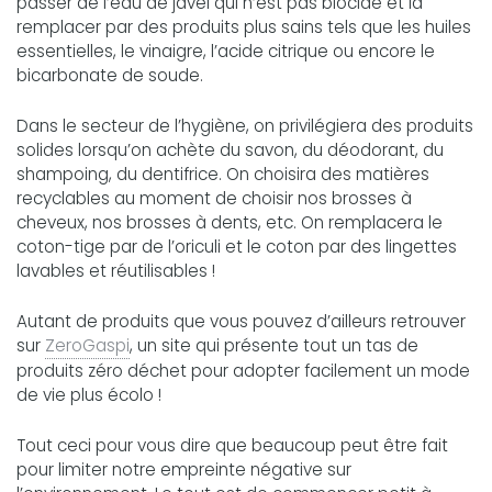
passer de l’eau de javel qui n’est pas biocide et la
remplacer par des produits plus sains tels que les huiles
essentielles, le vinaigre, l’acide citrique ou encore le
bicarbonate de soude.
Dans le secteur de l’hygiène, on privilégiera des produits
solides lorsqu’on achète du savon, du déodorant, du
shampoing, du dentifrice. On choisira des matières
recyclables au moment de choisir nos brosses à
cheveux, nos brosses à dents, etc. On remplacera le
coton-tige par de l’oriculi et le coton par des lingettes
lavables et réutilisables !
Autant de produits que vous pouvez d’ailleurs retrouver
sur
ZeroGaspi
, un site qui présente tout un tas de
produits zéro déchet pour adopter facilement un mode
de vie plus écolo !
Tout ceci pour vous dire que beaucoup peut être fait
pour limiter notre empreinte négative sur