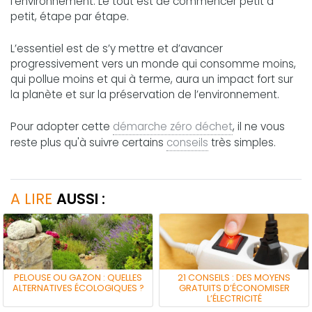
l’environnement. Le tout est de commencer petit à
petit, étape par étape.
L’essentiel est de s’y mettre et d’avancer
progressivement vers un monde qui consomme moins,
qui pollue moins et qui à terme, aura un impact fort sur
la planète et sur la préservation de l’environnement.
Pour adopter cette
démarche zéro déchet
, il ne vous
reste plus qu'à suivre certains
conseils
très simples.
A LIRE
AUSSI :
PELOUSE OU GAZON : QUELLES
21 CONSEILS : DES MOYENS
ALTERNATIVES ÉCOLOGIQUES ?
GRATUITS D’ÉCONOMISER
L’ÉLECTRICITÉ