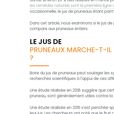
les remèdes naturels sont la première ligne 
occasionnelle, le jus de pruneaux étant parmi 
Dans cet article, nous examinons si le jus de
compare aux pruneaux entiers.
LE JUS DE
PRUNEAUX MARCHE-T-IL 
?
Boire du jus de pruneaux peut soulager les 
recherches scientifiques à l'appui de ces aff
Une étude réalisée en 2018 suggère que cert
pruneau, sont généralement utiles contre la c
Une étude réalisée en 2015 s'est penchée sp
leur jus. Les chercheurs ont noté que le fruit