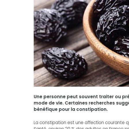
Une personne peut souvent traiter ou pré
mode de vie. Certaines recherches suggè
bénéfique pour la constipation.
La constipation est une affection courante 
Santé, environ 20 % des adultes en France 