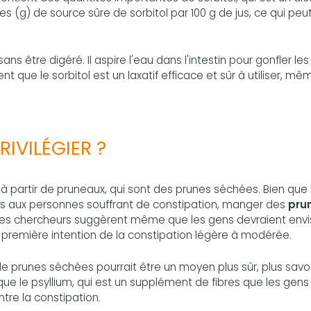
s (g) de source sûre de sorbitol par 100 g de jus, ce qui peu
ns être digéré. Il aspire l'eau dans l'intestin pour gonfler les
nt que le sorbitol est un laxatif efficace et sûr à utiliser, mê
RIVILÉGIER ?
à partir de pruneaux, qui sont des prunes séchées. Bien que l
es aux personnes souffrant de constipation, manger des
pru
Les chercheurs suggèrent même que les gens devraient env
 première intention de la constipation légère à modérée.
e prunes séchées pourrait être un moyen plus sûr, plus sav
que le psyllium, qui est un supplément de fibres que les gens
e la constipation.