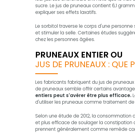
sucre. Le jus de pruneaux contient 6,1 gramme
expliquer ses effets laxatifs.
Le sorbitol traverse le corps d'une personne sa
et stimuler la selle. Certaines études suggère
chez les personnes âgées.
PRUNEAUX ENTIER OU
JUS DE PRUNEAUX : QUE P
Les fabricants fabriquent du jus de pruneaux 
de pruneaux semble offrir certains avantag
entiers peut s'avérer être plus efficace.
d'utiliser les pruneaux comme traitement de
Selon une étude de 2012, la consommation d
et plus efficace de soulager la constipation 
prennent généralement comme remède contr