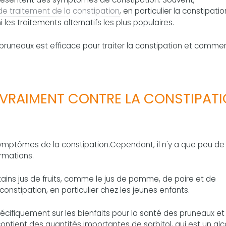
de traitement de la constipation
, en particulier la constipatio
les traitements alternatifs les plus populaires.
 pruneaux est efficace pour traiter la constipation et comment
VRAIMENT CONTRE LA CONSTIPAT
symptômes de la constipation.Cependant, il n'y a que peu de
irmations.
ains jus de fruits, comme le jus de pomme, de poire et de
onstipation, en particulier chez les jeunes enfants.
écifiquement sur les bienfaits pour la santé des pruneaux et
 contient des quantités importantes de sorbitol, qui est un al