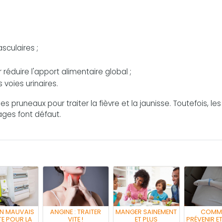
sculaires ;
éduire l'apport alimentaire global ;
 voies urinaires.
es pruneaux pour traiter la fièvre et la jaunisse. Toutefois, les
ages font défaut.
UN MAUVAIS
ANGINE : TRAITER
MANGER SAINEMENT
COMM
E POUR LA
VITE !
ET PLUS
PRÉVENIR ET