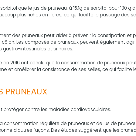
rbitol que le jus de pruneau, à 15,1g de sorbitol pour 100 g 
coup plus riches en fibres, ce qui facilite le passage des se
ent des pruneaux peut aider à prévenir la constipation et 
du côlon. Les composés de pruneaux peuvent également agir
gastro-intestinales et urinaires.
ée en 2016 ont conclu que la consommation de pruneaux peu
 et améliorer la consistance de ses selles, ce qui facilite l
ES PRUNEAUX
 protéger contre les maladies cardiovasculaires.
, la consommation régulière de pruneaux et de jus de prunea
rsonne d'autres façons. Des études suggèrent que les prune