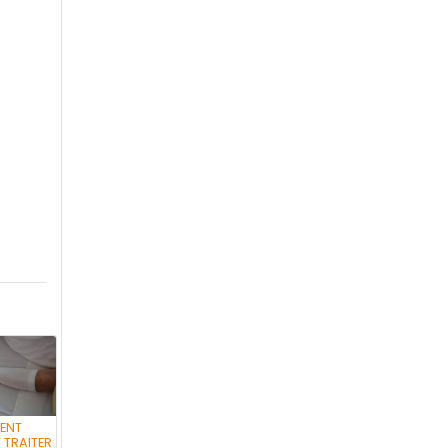
ENT
 TRAITER