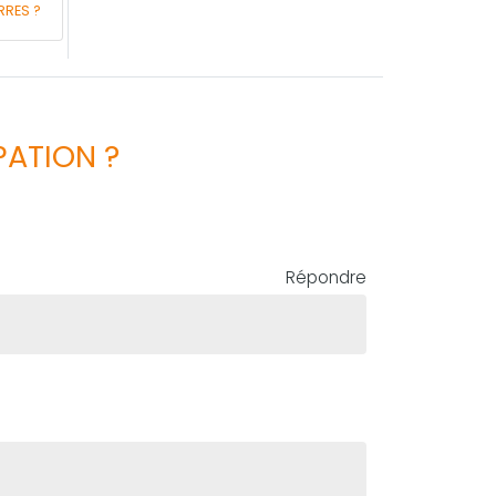
RRES ?
PATION ?
Répondre