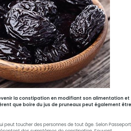
venir la constipation en modifiant son alimentation et
rent que boire du jus de pruneaux peut également êtr
qui peut toucher des personnes de tout âge. Selon Passeport
présentent des symptômes de constipation. Souvent,