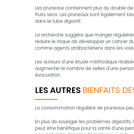
Les pruneaux contiennent plus du double de so
fruits secs. Les pruneaux sont également beau
dans le tube digestif.
La recherche suggère que manger régulièrem
réduire le risque de développer un cancer 
comme agents antibactériens dans les voies 
Les auteurs d'une étude méthodique réalis
augmenter le nombre de selles d'une personne
évacuation.
LES AUTRES
BIENFAITS D
La consommation régulière de pruneaux peut
En plus de soulager les problèmes digestifs
peut être bénéfique pour la santé d'une pe