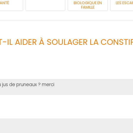
ANTÉ
BIOLOGIQUE EN
LES ESCA
FAMILLE
T-IL AIDER À SOULAGER LA CONSTI
u jus de pruneaux ? merci