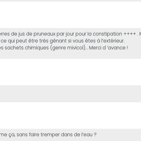
erres de jus de pruneaux par jour pour la constipation ++++
e qui peut être très gênant si vous êtes à l’extérieur.
les sachets chimiques (genre mivicol)… Merci d ‘avance !
 ça, sans faire tremper dans de l’eau ?