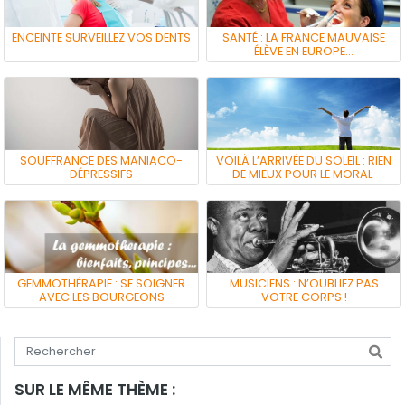
ENCEINTE SURVEILLEZ VOS DENTS
SANTÉ : LA FRANCE MAUVAISE
ÉLÈVE EN EUROPE…
SOUFFRANCE DES MANIACO-
VOILÀ L’ARRIVÉE DU SOLEIL : RIEN
DÉPRESSIFS
DE MIEUX POUR LE MORAL
GEMMOTHÉRAPIE : SE SOIGNER
MUSICIENS : N’OUBLIEZ PAS
AVEC LES BOURGEONS
VOTRE CORPS !
Tapez votre recherche
SUR LE MÊME THÈME :