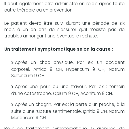
Il peut également être administré en relais après toute
autre thérapie ou en prévention.
Le patient devra être suivi durant une période de six
mois à un an afin de s’assurer qu’il n’existe pas de
troubles annonçant une éventuelle rechute.
Un traitement symptomatique selon la cause :
Après un choc physique. Par ex: un accident
corporel. Arnica 9 CH, Hypericum 9 CH, Natrum
Sulfuricum 9 CH.
Après une peur ou une frayeur. Par ex : témoin
d’une catastrophe. Opium 9 CH, Aconitum 9 CH.
Après un chagrin. Par ex : la perte d’un proche, à la
suite d’une rupture sentimentale. Ignitia 9 CH, Natrum
Muriaticum 9 CH.
Pour ce traitement symptomatique, 5 granules de