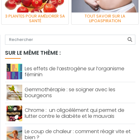
3 PLANTES POUR AMÉLIORER SA
TOUT SAVOIR SUR LA
SANTÉ
LIPOASPIRATION
Tapez votre recherche
SUR LE MÊME THÈME :
Les effets de l’œstrogène sur l’organisme
féminin
Gemmothérapie : se soigner avec les
bourgeons
Chrome : un oligoélément qui permet de
lutter contre le diabète et le mauvais
cholestérol
Le coup de chaleur : comment réagir vite et
bien ?