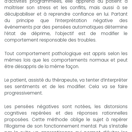
d’activités programmées, elle apprend au patient à
maîtriser son stress et les conflits, mais aussi à se
déculpabiliser et à reprendre confiance en lui. Partant
du principe que l’interprétation négative des
événements par des pensées automatiques détermine
l’état de déprime, l’objectif est de modifier le
comportement responsable des troubles.
Tout comportement pathologique est appris selon les
mêmes lois que les comportements normaux et peut
être désappris de la même façon.
Le patient, assisté du thérapeute, va tenter d’interpréter
ses sentiments et de les modifier. Cela va se faire
progressivement.
Les pensées négatives sont notées, les distorsions
cognitives repérées et des réponses rationnelles
proposées. Cette méthode oblige le sujet à repérer
l’illogisme de son fonctionnement mental. Puis s’installe