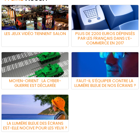
LES JEUX VIDÉO TIENNENT SALON
PLUS DE 2200 EUROS DÉPENSÉS
PAR LES FRANÇAIS DANS L’E-
COMMERCE EN 2017
MOYEN-ORIENT : LA CYBER-
FAUT-IL S’ÉQUIPER CONTRE LA
GUERRE EST DÉCLARÉE
LUMIÈRE BLEUE DE NOS ÉCRANS ?
LA LUMIÈRE BLEUE DES ÉCRANS
EST-ELLE NOCIVE POUR LES YEUX ?