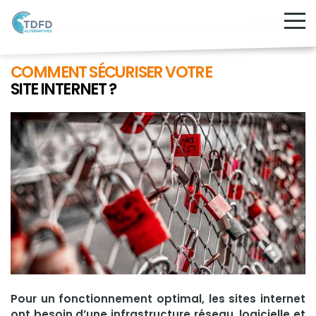
COMMENT SÉCURISER VOTRE
SITE INTERNET ?
Pour un fonctionnement optimal, les sites internet
ont besoin d’une infrastructure réseau, logicielle et