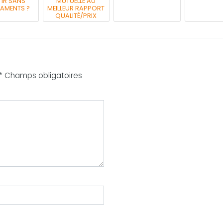
IR SANS
MUTUELLE AU
AMENTS ?
MEILLEUR RAPPORT
QUALITÉ/PRIX
 * Champs obligatoires