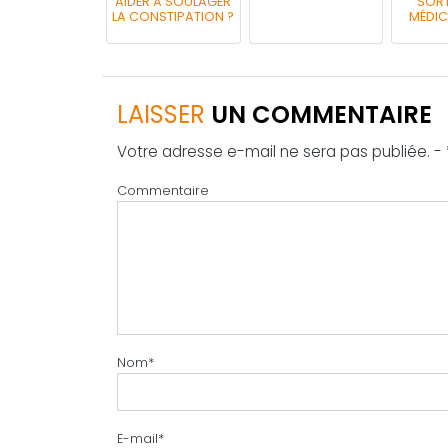
AIDER À SOULAGER
SORT
LA CONSTIPATION ?
MÉDIC
LAISSER
UN COMMENTAIRE
Votre adresse e-mail ne sera pas publiée. -
Commentaire
Nom
*
E-mail
*