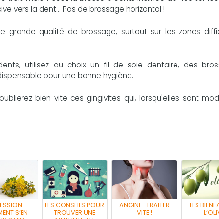
ve vers la dent... Pas de brossage horizontal !
e grande qualité de brossage, surtout sur les zones diffic
nts, utilisez au choix un fil de soie dentaire, des bros
ndispensable pour une bonne hygiène.
ublierez bien vite ces gingivites qui, lorsqu'elles sont mo
ESSION :
LES CONSEILS POUR
ANGINE : TRAITER
LES BIENF
ENT S’EN
TROUVER UNE
VITE !
L’OLI