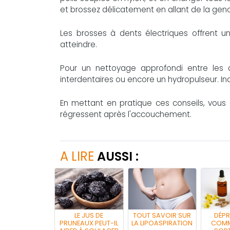
et brossez délicatement en allant de la genci
Les brosses à dents électriques offrent un
atteindre.
Pour un nettoyage approfondi entre les de
interdentaires ou encore un hydropulseur. I
En mettant en pratique ces conseils, vous o
régressent après l'accouchement.
A LIRE
AUSSI :
LE JUS DE
TOUT SAVOIR SUR
DÉPR
PRUNEAUX PEUT-IL
LA LIPOASPIRATION
COMM