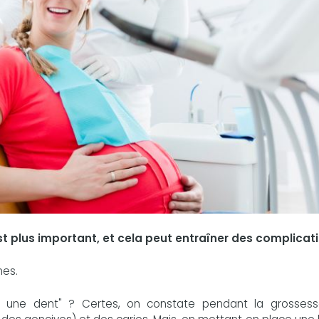
t plus important, et cela peut entraîner des complicat
mes.
, une dent" ? Certes, on constate pendant la grosses