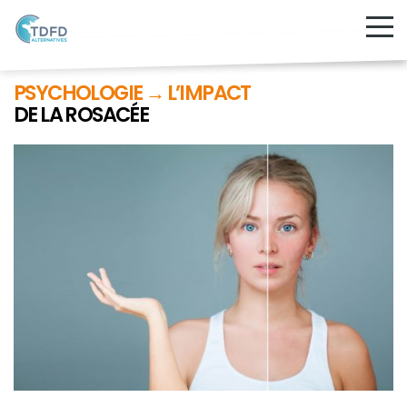
PSYCHOLOGIE → L’IMPACT
DE LA ROSACÉE