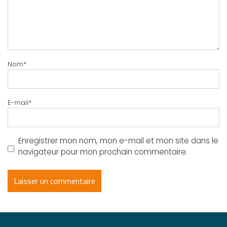
Nom
*
E-mail
*
Enregistrer mon nom, mon e-mail et mon site dans le
navigateur pour mon prochain commentaire.