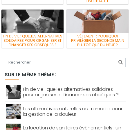
D’ACTUALITÉ
FIN DE VIE : QUELLES ALTERNATIVES
VÊTEMENT : POURQUOI
SOLIDAIRES POUR ORGANISER ET
PRIVILÉGIER LA SECONDE MAIN
FINANCER SES OBSÈQUES ?
PLUTÔT QUE DU NEUF ?
Tapez votre recherche
SUR LE MÊME THÈME :
Fin de vie : quelles alternatives solidaires
pour organiser et financer ses obsèques ?
Les alternatives naturelles au tramadol pour
la gestion de la douleur
La location de sanitaires événementiels : un