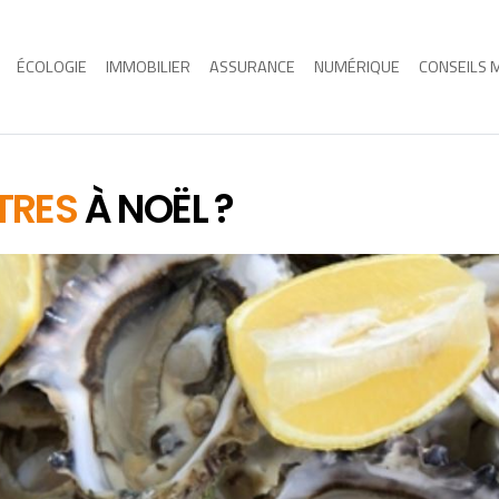
ÉCOLOGIE
IMMOBILIER
ASSURANCE
NUMÉRIQUE
CONSEILS 
ÎTRES
À NOËL ?