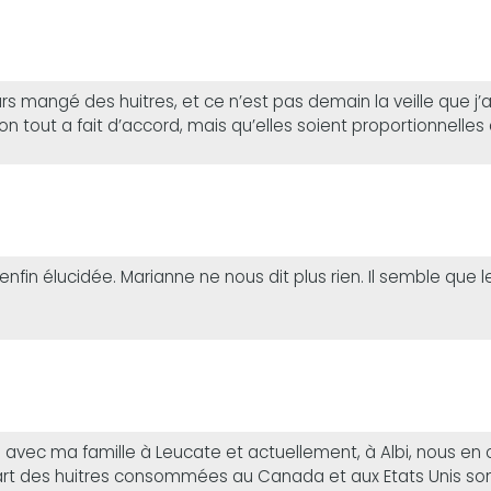
jours mangé des huitres, et ce n’est pas demain la veille que j’
ion tout a fait d’accord, mais qu’elles soient proportionnelles
 enfin élucidée. Marianne ne nous dit plus rien. Il semble que
é avec ma famille à Leucate et actuellement, à Albi, nous e
upart des huitres consommées au Canada et aux Etats Unis so