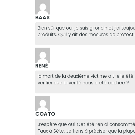
BAAS
Bien sûr que oui, je suis girondin et j’ai tou
produits. Qu’il y ait des mesures de protect
RENÉ
la mort de la deuxième victime a t-elle été
vérifier que la vérité nous a été cachée ?
COATO
J’espère que oui. Cet été j’en ai consomm
Taux à Sète. Je tiens à préciser que la pl