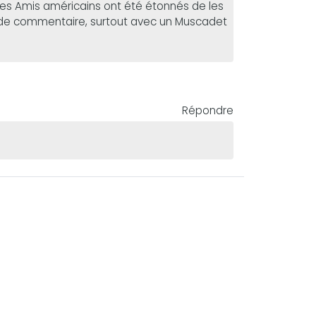
Mes Amis américains ont été étonnés de les
us de commentaire, surtout avec un Muscadet
Répondre