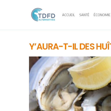
ACCUEIL
SANTÉ
ÉCONOMIE
Y’AURA-T-IL DES HU