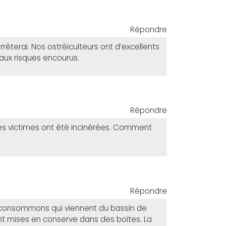
Répondre
arrêterai. Nos ostréiculteurs ont d’excellents
 aux risques encourus.
Répondre
 les victimes ont été incinérées. Comment
Répondre
n consommons qui viennent du bassin de
nt mises en conserve dans des boites. La