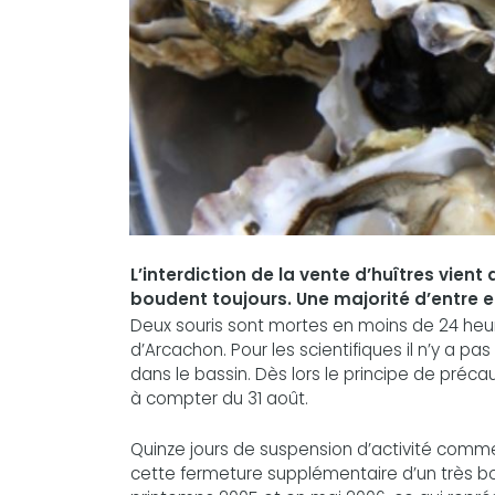
L’interdiction de la vente d’huîtres vient
boudent toujours. Une majorité d’entre e
Deux souris sont mortes en moins de 24 heure
d’Arcachon. Pour les scientifiques il n’y a p
dans le bassin. Dès lors le principe de préca
à compter du 31 août.
Quinze jours de suspension d’activité commer
cette fermeture supplémentaire d’un très bon