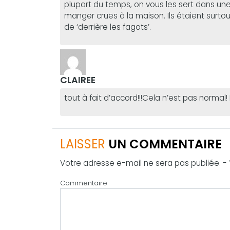
plupart du temps, on vous les sert dans un
manger crues à la maison. Ils étaient surt
de ‘derrière les fagots’.
CLAIREE
tout à fait d’accord!!!Cela n’est pas normal! 
LAISSER
UN COMMENTAIRE
Votre adresse e-mail ne sera pas publiée. -
Commentaire