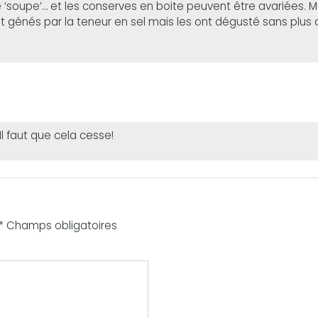
e ‘soupe’… et les conserves en boite peuvent être avariées. 
out génés par la teneur en sel mais les ont dégusté sans pl
Il faut que cela cesse!
 * Champs obligatoires