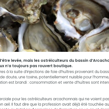
 d’être levée, mais les ostréiculteurs du bassin d’Arcach
ux n’a toujours pas rouvert boutique.
s à la suite d’injections de foie d’huîtres provenant du bass
as de doute, une toxine, potentiellement nuisible pour l’homme,
ution est brandi : consommation et vente d’huîtres sont inter
ciale pour les ostréiculteurs arcachonnais qui ne voient pa
 œil. Il faut dire que la profession avait déjà été touchée a