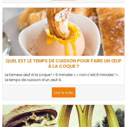
QUEL EST LE TEMPS DE CUISSON POUR FAIRE UN ŒUF
À LA COQUE ?
Le fameux œuf à la coque ! « 5 minutes », « non c’est 6 minutes ! ».
Le temps de cuisson d’un œuf à…
Lire la suite