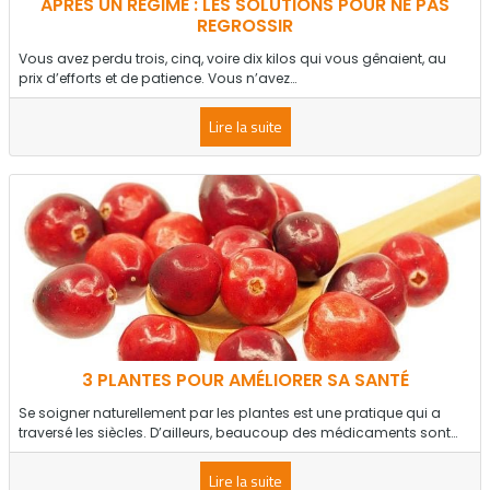
APRÈS UN RÉGIME : LES SOLUTIONS POUR NE PAS
REGROSSIR
Vous avez perdu trois, cinq, voire dix kilos qui vous gênaient, au
prix d’efforts et de patience. Vous n’avez…
Lire la suite
3 PLANTES POUR AMÉLIORER SA SANTÉ
Se soigner naturellement par les plantes est une pratique qui a
traversé les siècles. D’ailleurs, beaucoup des médicaments sont…
Lire la suite