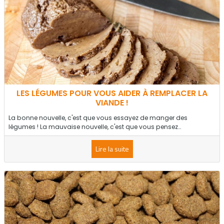
LES LÉGUMES POUR VOUS AIDER À REMPLACER LA
VIANDE !
La bonne nouvelle, c'est que vous essayez de manger des
légumes ! La mauvaise nouvelle, c'est que vous pensez…
Lire la suite