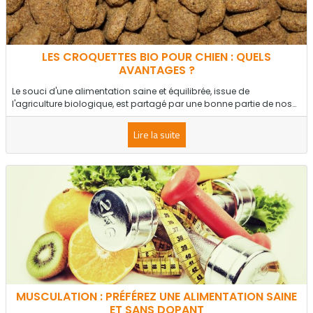
LES CROQUETTES BIO POUR CHIEN : QUELS
AVANTAGES ?
Le souci d'une alimentation saine et équilibrée, issue de
l'agriculture biologique, est partagé par une bonne partie de nos…
Lire la suite
MUSCULATION : PRÉFÉREZ UNE ALIMENTATION SAINE
ET SANS DOPANT