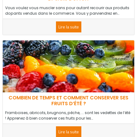
Vous voulez vous muscler sans pour autant recourir aux produits
dopants vendus dans le commerce. Vous y parviendrez en…
Lire la suite
COMBIEN DE TEMPS ET COMMENT CONSERVER SES
FRUITS D’ÉTÉ ?
Framboises, abricots, brugnons, pêche, ... sont les vedettes de l’été
! Apprenez à bien conserver ces fruits pour les…
Lire la suite