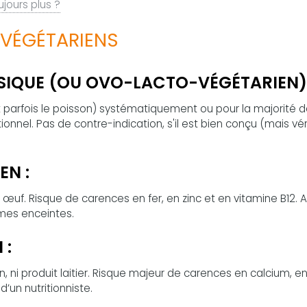
jours plus ?
 VÉGÉTARIENS
SIQUE (OU OVO-LACTO-VÉGÉTARIEN) 
t parfois le poisson) systématiquement ou pour la majorité 
tionnel. Pas de contre-indication, s'il est bien conçu (mais véri
EN :
i œuf. Risque de carences en fer, en zinc et en vitamine B12. A
mmes enceintes.
 :
, ni produit laitier. Risque majeur de carences en calcium, en
d’un nutritionniste.