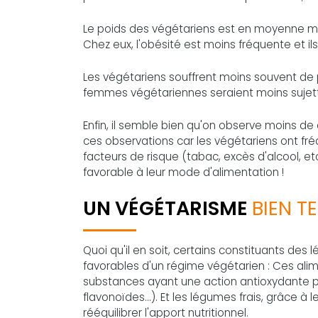
Le poids des végétariens est en moyenne moi
Chez eux, l'obésité est moins fréquente et ils
Les végétariens souffrent moins souvent de p
femmes végétariennes seraient moins sujett
Enfin, il semble bien qu'on observe moins de 
ces observations car les végétariens ont fré
facteurs de risque (tabac, excès d'alcool, etc
favorable à leur mode d'alimentation !
UN VÉGÉTARISME
BIEN T
Quoi qu'il en soit, certains constituants des
favorables d'un régime végétarien : Ces alim
substances ayant une action antioxydante pr
flavonoïdes...). Et les légumes frais, grâce à 
rééquilibrer l'apport nutritionnel.