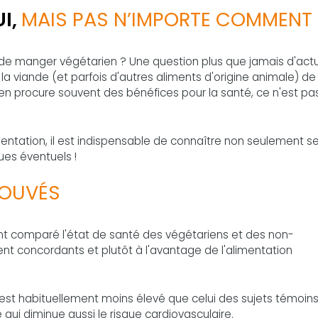
I,
MAIS PAS N’IMPORTE COMMENT
e de manger végétarien ? Une question plus que jamais d'actu
la viande (et parfois d'autres aliments d'origine animale) de
en procure souvent des bénéfices pour la santé, ce n'est pa
entation, il est indispensable de connaître non seulement s
ues éventuels !
ROUVÉS
ont comparé l'état de santé des végétariens et des non-
nt concordants et plutôt à l'avantage de l'alimentation
s est habituellement moins élevé que celui des sujets témoins
 qui diminue aussi le risque cardiovasculaire.