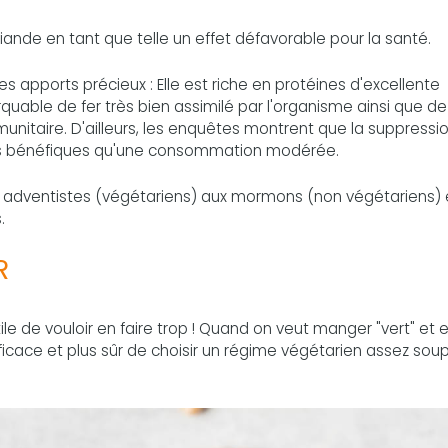
viande en tant que telle un effet défavorable pour la santé.
des apports précieux : Elle est riche en protéines d'excellente
quable de fer très bien assimilé par l'organisme ainsi que de
itaire. D'ailleurs, les enquêtes montrent que la suppressi
s bénéfiques qu'une consommation modérée.
adventistes (végétariens) aux mormons (non végétariens) e
.
R
ile de vouloir en faire trop ! Quand on veut manger "vert" et e
fficace et plus sûr de choisir un régime végétarien assez soup