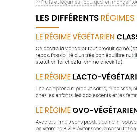
>> Fruits et légumes : pourquoi en manger tou
LES DIFFÉRENTS
RÉGIMES
LE RÉGIME VÉGÉTARIEN
CLAS
On écarte la viande et tout produit carné (e
repas. Possibilité d'un très bon équilibre nutri
statut en fer chez la femme enceinte).
LE RÉGIME
LACTO-VÉGÉTARI
Il ne comprend ni produit carné, ni poisson, n
chez les enfants, les adolescents et les fe
LE RÉGIME
OVO-VÉGÉTARIEN
Avec œuf, mais sans produit carné, ni poisson
en vitamine B12. A éviter sans la consultation 