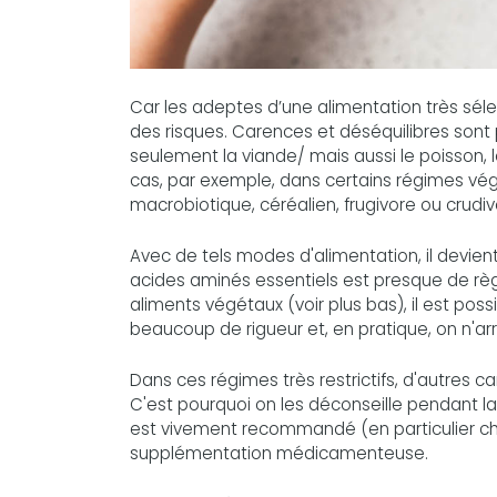
Car les adeptes d’une alimentation très séle
des risques. Carences et déséquilibres sont
seulement la viande/ mais aussi le poisson, le
cas, par exemple, dans certains régimes végét
macrobiotique, céréalien, frugivore ou crudivo
Avec de tels modes d'alimentation, il devient 
acides aminés essentiels est presque de règ
aliments végétaux (voir plus bas), il est po
beaucoup de rigueur et, en pratique, on n'arri
Dans ces régimes très restrictifs, d'autres ca
C'est pourquoi on les déconseille pendant la
est vivement recommandé (en particulier che
supplémentation médicamenteuse.