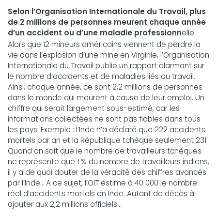
Selon l’Organisation Internationale du Travail, plus
de 2 millions de personnes meurent chaque année
d’un accident ou d’une maladie professionn
elle.
Alors que 12 mineurs américains viennent de perdre la
vie dans l’explosion d’une mine en Virginie, l’Organisation
Internationale du Travail publie un rapport alarmant sur
le nombre d’accidents et de maladies liés au travail.
Ainsi, chaque année, ce sont 2,2 millions de personnes
dans le monde qui meurent à cause de leur emploi. Un
chiffre qui serait largement sous-estimé, car les
informations collectées ne sont pas fiables dans tous
les pays. Exemple : l’Inde n’a déclaré que 222 accidents
mortels par an et la République tchèque seulement 231.
Quand on sait que le nombre de travailleurs tchèques
ne représente que 1 % du nombre de travailleurs indiens,
il y a de quoi douter de la véracité des chiffres avancés
par l’Inde… A ce sujet, l’OIT estime à 40 000 le nombre
réel d’accidents mortels en Inde. Autant de décès à
ajouter aux 2,2 millions officiels…