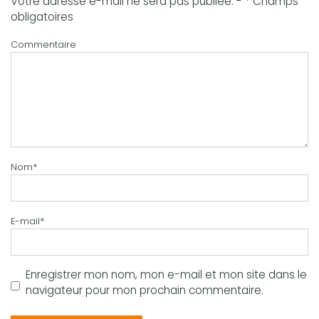
Votre adresse e-mail ne sera pas publiée. - * Champs
obligatoires
Commentaire
Nom
*
E-mail
*
Enregistrer mon nom, mon e-mail et mon site dans le
navigateur pour mon prochain commentaire.