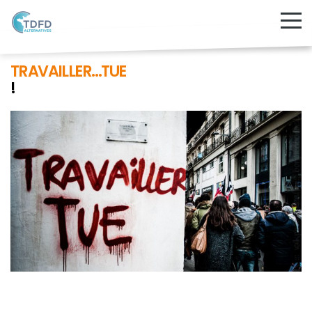
TRAVAILLER…TUE
!