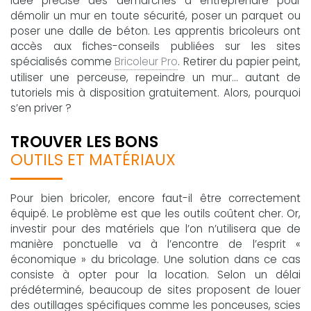
idée précise des démarches à entreprendre pour
démolir un mur en toute sécurité, poser un parquet ou
poser une dalle de béton. Les apprentis bricoleurs ont
accès aux fiches-conseils publiées sur les sites
spécialisés comme
Bricoleur Pro
. Retirer du papier peint,
utiliser une perceuse, repeindre un mur… autant de
tutoriels mis à disposition gratuitement. Alors, pourquoi
s’en priver ?
TROUVER LES BONS
OUTILS ET MATÉRIAUX
Pour bien bricoler, encore faut-il être correctement
équipé. Le problème est que les outils coûtent cher. Or,
investir pour des matériels que l’on n’utilisera que de
manière ponctuelle va à l’encontre de l’esprit «
économique » du bricolage. Une solution dans ce cas
consiste à opter pour la location. Selon un délai
prédéterminé, beaucoup de sites proposent de louer
des outillages spécifiques comme les ponceuses, scies