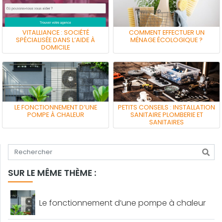
VITALLIANCE : SOCIÉTÉ
COMMENT EFFECTUER UN
SPÉCIALISÉE DANS L’AIDE À
MÉNAGE ÉCOLOGIQUE ?
DOMICILE
LE FONCTIONNEMENT D’UNE
PETITS CONSEILS : INSTALLATION
POMPE À CHALEUR
SANITAIRE PLOMBERIE ET
SANITAIRES
Tapez votre recherche
SUR LE MÊME THÈME :
Le fonctionnement d’une pompe à chaleur