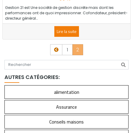
Gestion 21 est Une société de gestion discrète mais dont les
performances ont de quoi impressionner. Cofondateur, président-
directeur général…
Lire la suite
Page précédente
1
2
Tapez votre recherche
AUTRES CATÉGORIES:
alimentation
Assurance
Conseils maisons